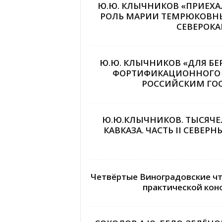
Ю.Ю. КЛЫЧНИКОВ «ПРИЕХАЛ
РОЛЬ МАРИИ ТЕМРЮКОВНЫ
СЕВЕРОКА
Ю.Ю. КЛЫЧНИКОВ «ДЛЯ БЕ
ФОРТИФИКАЦИОННОГО О
РОССИЙСКИМ ГОСУ
Ю.Ю.КЛЫЧНИКОВ. ТЫСЯЧ
КАВКАЗА. ЧАСТЬ II СЕВЕ
Четвёртые Виноградовские ч
практической конф