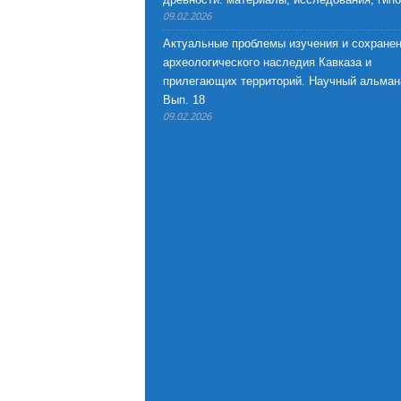
09.02.2026
Актуальные проблемы изучения и сохране
археологического наследия Кавказа и
прилегающих территорий. Научный альман
Вып. 18
09.02.2026