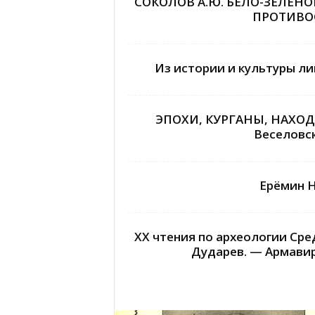
СОКОЛОВ А.Ю. БЕЛО-ЗЕЛЁН
ПРОТИВОСТ
Из истории и культуры ли
ЭПОХИ, КУРГАНЫ, НАХОДКИ
Веселовск
Ерёмин Н
ХХ чтения по археологии Сред
Дударев. — Армавир: