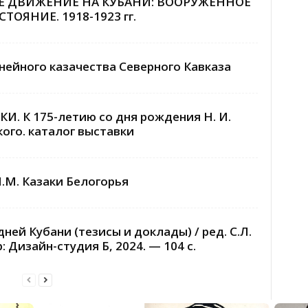
ОЕ ДВИЖЕНИЕ НА КУБАНИ: ВООРУЖЕННОЕ
ОЯНИЕ. 1918-1923 гг.
нейного казачества Северного Кавказа
. К 175-летию со дня рождения Н. И.
ого. каталог выставки
.М. Казаки Белогорья
ней Кубани (тезисы и доклады) / ред. С.Л.
 Дизайн-студия Б, 2024. — 104 с.