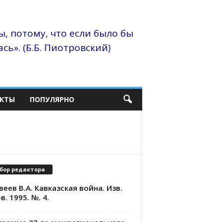
, потому, что если было бы
сь». (Б.Б. Пиотровский)
КТЫ
ПОПУЛЯРНО
бор редактора
еев В.А. Кавказская война. Изв.
в. 1995. №. 4.