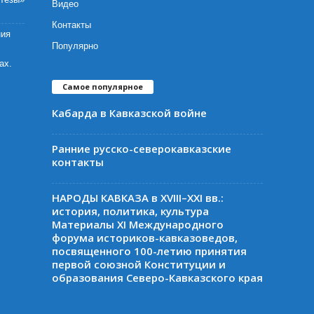
Видео
Контакты
ния
Популярно
ах.
Самое популярное
Кабарда в Кавказской войне
Ранние русско-северокавказские
контакты
НАРОДЫ КАВКАЗА в XVIII–XXI вв.:
история, политика, культура
Материалы XI Международного
форума историков-кавказоведов,
посвященного 100-летию принятия
первой союзной Конституции и
образования Северо-Кавказского края