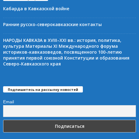
Кабарда в Кавказской войне
Ранние русско-северокавказские контакты
НАРОДЫ КАВКАЗА в XVIII–XXI вв.: история, политика,
культура Материалы XI Международного форума
историков-кавказоведов, посвященного 100-летию
принятия первой союзной Конституции и образования
Северо-Кавказского края
Подпишитесь на рассылку новостей
Email