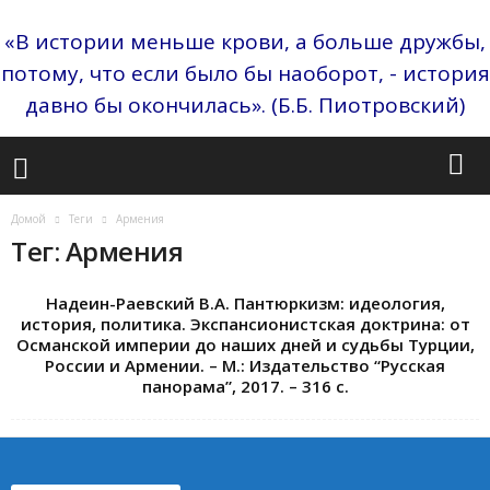
«В истории меньше крови, а больше дружбы,
потому, что если было бы наоборот, - история
давно бы окончилась». (Б.Б. Пиотровский)
Домой
Теги
Армения
Тег: Армения
Надеин-Раевский В.А. Пантюркизм: идеология,
история, политика. Экспансионистская доктрина: от
Османской империи до наших дней и судьбы Турции,
России и Армении. – М.: Издательство “Русская
панорама”, 2017. – 316 с.