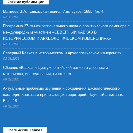
Свежие публикации
Матвеев В.А. Кавказская война. Изв. вузов. 1995. №. 4.
02.08.2026
Программа 27-го межрегионального научно-практического семинара с
международным участием «СЕВЕРНЫЙ КАВКАЗ В
ИСТОРИЧЕСКОМ И АРХЕОЛОГИЧЕСКОМ ИЗМЕРЕНИЯХ»
02.08.2026
Северный Кавказ в историческом и археологическом измерениях
02.08.2026
Сборник «Кавказ и Циркумпонтийский регион в древности:
материалы, исследования, гипотезы»
09.02.2026
Актуальные проблемы изучения и сохранения археологического
наследия Кавказа и прилегающих территорий. Научный альманах.
Вып. 18
09.02.2026
Российский Кавказ