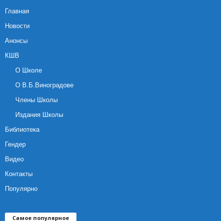
Главная
Новости
Анонсы
КШВ
О Школе
О В.Б.Виноградове
Члены Школы
Издания Школы
Библиотека
Гендер
Видео
Контакты
Популярно
Самое популярное