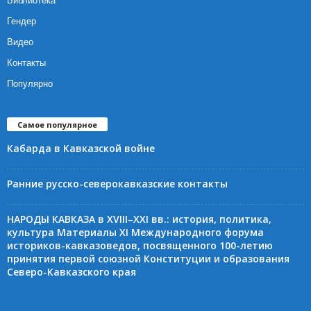
Библиотека
Гендер
Видео
Контакты
Популярно
Самое популярное
Кабарда в Кавказской войне
Ранние русско-северокавказские контакты
НАРОДЫ КАВКАЗА в XVIII–XXI вв.: история, политика,
культура Материалы XI Международного форума
историков-кавказоведов, посвященного 100-летию
принятия первой союзной Конституции и образования
Северо-Кавказского края