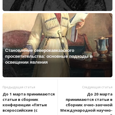
Становление северокавказского
просветительства: основные подходы в
освещении явления
Предыдущая статья
Следующая статья
До 1 марта принимаются
До 20 марта
статьи в сборник
принимаются статьи в
конференции «Пятые
сборник очно-заочной
всероссийские (с
Международной научно-