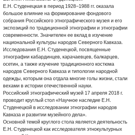
Е.Н. Студенецкая в период 1928−1988 гг. оказала
большое влияние на формирование фондового
собрания Российского этнографического музея и его
экспозиций по традиционной этнографии и этнографии
современности. Значителен ее вклад в изучение
национальной культуры народов Северного Кавказа.
Исследования Е.Н. Студенецкой, посвященные
этнографии кабардинцев, карачаевцев, балкарцев,
осетин, а также изучение традиционного костюма
народов Северного Кавказа и типологии народной
одежды, которым она отдала многие голы жизни, стали
вехами в истории отечественной науки.
Российский этнографический музей 17 апреля 2018 г.
проводит круглый стол «Научное наследие Е.Н.
Студенецкой в исследовании этнографии народов
Кавказа и развитии музейного дела».
Основной темой круглого стола является деятельность
Е.Н. Студенецкой как исследователя этнокультурных