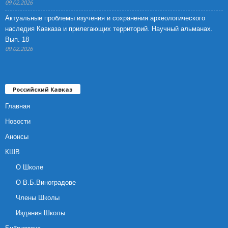
09.02.2026
Актуальные проблемы изучения и сохранения археологического
наследия Кавказа и прилегающих территорий. Научный альманах.
Вып. 18
09.02.2026
Российский Кавказ
Главная
Новости
Анонсы
КШВ
О Школе
О В.Б.Виноградове
Члены Школы
Издания Школы