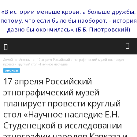
«В истории меньше крови, а больше дружбы,
потому, что если было бы наоборот, - история
давно бы окончилась». (Б.Б. Пиотровский)
Домой
Анонсы
17 апреля Российский этнографический музей планирует
провести круглый стол «Научное наследие...
АНОНСЫ
17 апреля Российский
этнографический музей
планирует провести круглый
стол «Научное наследие Е.Н.
Студенецкой в исследовании
этнографии народов Кавказа и