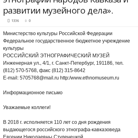
развитии музейного дела».
1336
0
Министерство культуры Российской Федерации
Федеральное государственное бюджетное учреждение
культуры
РОССИЙСКИЙ ЭТНОГРАФИЧЕСКИЙ МУЗЕЙ
Инженерная ул., 4/1, г. Санкт-Петербург, 191186, тел.
(812) 570-5768, факс (812) 315-8642
E-mail: 5705768@mail.ru http:/www.ethnomuseum.ru
Информационное письмо
Уважаемые коллеги!
В 2018 г. исполняется 110 лет со дня рождения
выдающегося российского этнографа-кавказоведа
Евгении Николаевны Студенецкой.