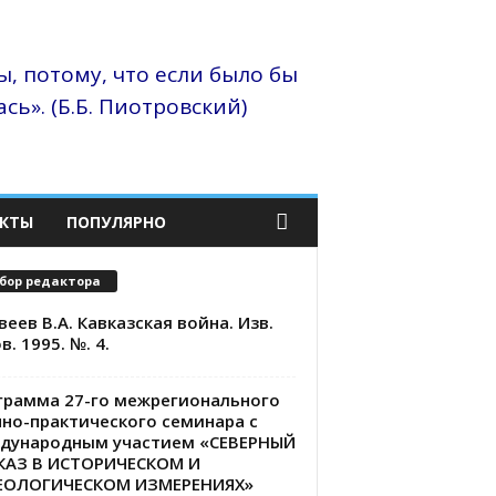
, потому, что если было бы
сь». (Б.Б. Пиотровский)
КТЫ
ПОПУЛЯРНО
бор редактора
еев В.А. Кавказская война. Изв.
в. 1995. №. 4.
грамма 27-го межрегионального
чно-практического семинара с
дународным участием «СЕВЕРНЫЙ
КАЗ В ИСТОРИЧЕСКОМ И
ЕОЛОГИЧЕСКОМ ИЗМЕРЕНИЯХ»