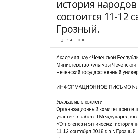
история народов 
состоится 11-12 се
Грозный.
1364
0
Академия наук Чеченской Республ
Министерство культуры Чеченской
Чеченский государственный униве
ИНФОРМАЦИОННОЕ ПИСЬМО №
Уважаемые коллеги!
Организационный комитет приглаш
участие в работе I Международного
«Этногенез и этническая история н
11-12 сентября 2018 г. в г. Грозны