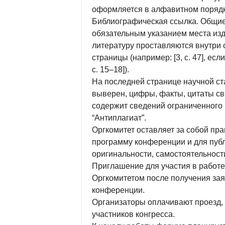
оформляется в алфавитном порядке
Библиографическая ссылка. Общие 
обязательным указанием места изд
литературу проставляются внутри с
страницы (например: [3, с. 47], если
с. 15–18]).
На последней странице научной ст
выверен, цифры, факты, цитаты св
содержит сведений ограниченного 
“Антиплагиат”.
Оргкомитет оставляет за собой пр
программу конференции и для публ
оригинальности, самостоятельности
Приглашение для участия в работ
Оргкомитетом после получения заяв
конференции.
Организаторы оплачивают проезд,
участников конгресса.