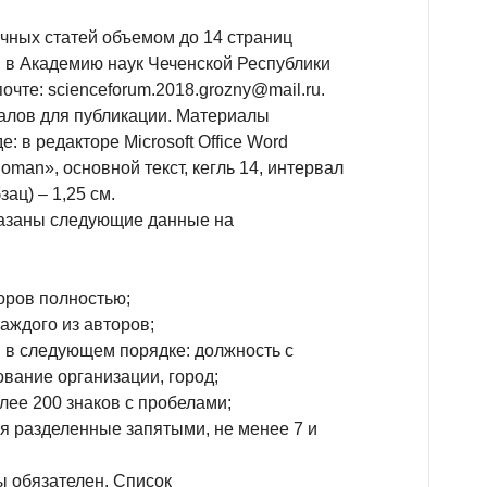
чных статей объемом до 14 страниц
я в Академию наук Чеченской Республики
почте: scienceforum.2018.grozny@mail.ru.
лов для публикации. Материалы
 в редакторе Microsoft Office Word
man», основной текст, кегль 14, интервал
зац) – 1,25 см.
казаны следующие данные на
оров полностью;
каждого из авторов;
в в следующем порядке: должность с
вание организации, город;
лее 200 знаков с пробелами;
я разделенные запятыми, не менее 7 и
 обязателен. Список