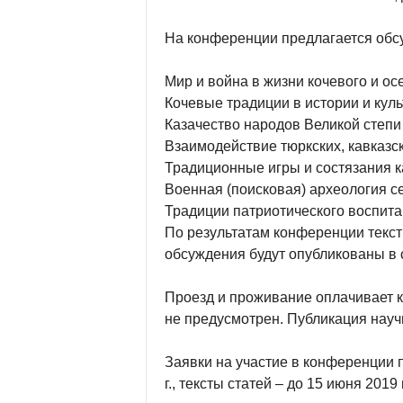
На конференции предлагается обс
Мир и война в жизни кочевого и ос
Кочевые традиции в истории и кул
Казачество народов Великой степи
Взаимодействие тюркских, кавказск
Традиционные игры и состязания к
Военная (поисковая) археология с
Традиции патриотического воспита
По результатам конференции текс
обсуждения будут опубликованы в
Проезд и проживание оплачивает 
не предусмотрен. Публикация научн
Заявки на участие в конференции 
г., тексты статей – до 15 июня 2019 г