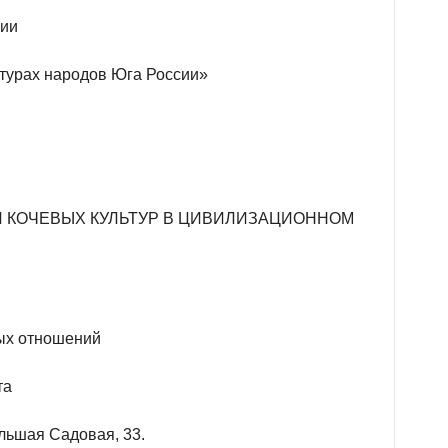
ции
ьтурах народов Юга России»
 КОЧЕВЫХ КУЛЬТУР В ЦИВИЛИЗАЦИОННОМ
ых отношений
та
Большая Садовая, 33.