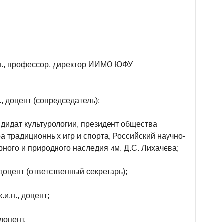
н., профессор, директор ИИМО ЮФУ
, доцент (сопредседатель);
дидат культурологии, президент общества
а традиционных игр и спорта, Российский научно-
рного и природного наследия им. Д.С. Лихачева;
доцент (ответственный секретарь);
и.н., доцент;
доцент.