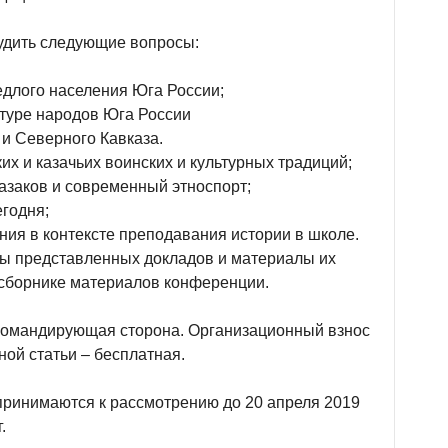
удить следующие вопросы:
едлого населения Юга России;
ьтуре народов Юга России
 и Северного Кавказа.
их и казачьих воинских и культурных традиций;
азаков и современный этноспорт;
егодня;
ния в контексте преподавания истории в школе.
ты представленных докладов и материалы их
 сборнике материалов конференции.
командирующая сторона. Организационный взнос
ой статьи – бесплатная.
принимаются к рассмотрению до 20 апреля 2019
.