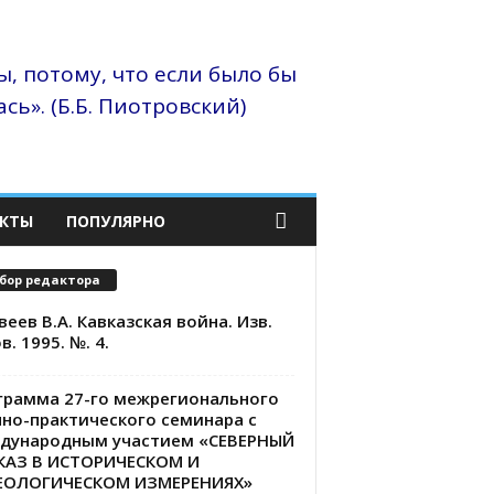
, потому, что если было бы
сь». (Б.Б. Пиотровский)
КТЫ
ПОПУЛЯРНО
бор редактора
еев В.А. Кавказская война. Изв.
в. 1995. №. 4.
грамма 27-го межрегионального
чно-практического семинара с
дународным участием «СЕВЕРНЫЙ
КАЗ В ИСТОРИЧЕСКОМ И
ЕОЛОГИЧЕСКОМ ИЗМЕРЕНИЯХ»