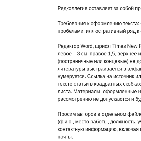
Редколлегия оставляет за собой п
Требования к оформлению текста: 
пробелами, иллюстративный ряд к 
Редактор Word, шрифт Times New Ro
левое – 3 см, правое 1,5, верхнее 
(постраничные или концевые) не до
литературы выстраивается в алфав
нумеруется. Ссылка на источник ил
тексте статьи в квадратных скобка
листа. Материалы, оформленные не
рассмотрению не допускаются и бу
Просим авторов в отдельном файл
(ф.и.о., место работы, должность, 
контактную информацию, включая 
почты.