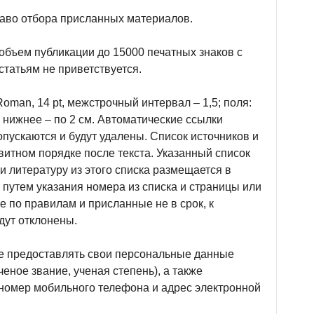
раво отбора присланных материалов.
объем публикации до 15000 печатных знаков с
статьям не приветствуется.
man, 14 pt, межстрочный интервал – 1,5; поля:
и нижнее – по 2 см. Автоматические ссылки
пускаются и будут удалены. Список источников и
итном порядке после текста. Указанный список
и литературу из этого списка размещается в
х путем указания номера из списка и страницы или
 по правилам и присланные не в срок, к
дут отклонены.
е предоставлять свои персональные данные
ученое звание, ученая степень), а также
номер мобильного телефона и адрес электронной