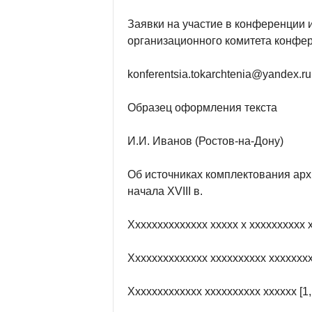
Заявки на участие в конференции и
организационного комитета конфе
konferentsia.tokarchtenia@yandex.ru
Образец оформления текста
И.И. Иванов (Ростов-на-Дону)
Об источниках комплектования арх
начала XVIII в.
Хххххххххххххх ххххх х хххххххххх хх
Хххххххххххххх хххххххххх ххххххххх
Ххххххххххххх хххххххххх хххххх [1, 