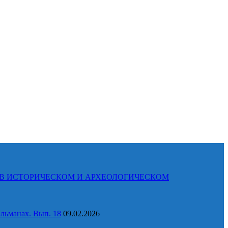
КАВКАЗ В ИСТОРИЧЕСКОМ И АРХЕОЛОГИЧЕСКОМ
льманах. Вып. 18
09.02.2026