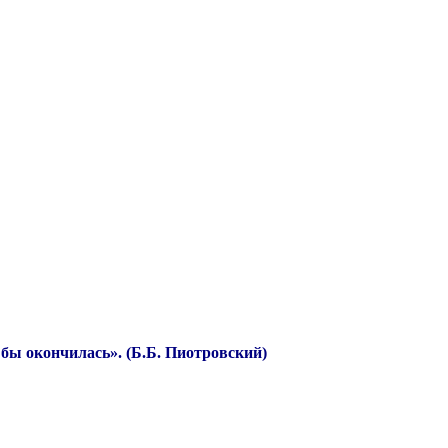
 бы окончилась». (Б.Б. Пиотровский)