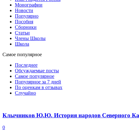
Монографии
Новости
Популярно
Пособия
Сборники
Статьи
Члены Школы
Школа
Самое популярное
Последнее
Обсуждаемые посты
Самое популярное
Популярное за 7 дней
По оценкам в отзывах
Случайно
Клычников Ю.Ю. История народов Северного Кавк
0