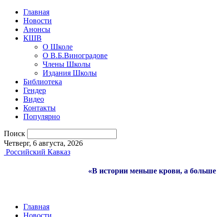
Главная
Новости
Анонсы
КШВ
О Школе
О В.Б.Виноградове
Члены Школы
Издания Школы
Библиотека
Гендер
Видео
Контакты
Популярно
Поиск
Четверг, 6 августа, 2026
Российский Кавказ
«В истории меньше крови, а больше 
Главная
Новости