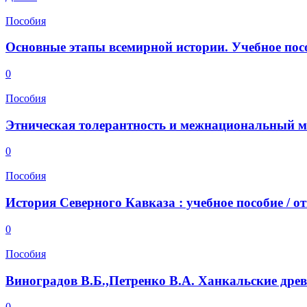
Пособия
Основные этапы всемирной истории. Учебное пособ
0
Пособия
Этническая толерантность и межнациональный мир
0
Пособия
История Северного Кавказа : учебное пособие / отв.
0
Пособия
Виноградов В.Б.,Петренко В.А. Ханкальские древн
0