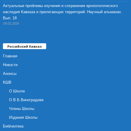
Актуальные проблемы изучения и сохранения археологического
наследия Кавказа и прилегающих территорий. Научный альманах.
Вып. 18
09.02.2026
Российский Кавказ
Главная
Новости
Анонсы
КШВ
О Школе
О В.Б.Виноградове
Члены Школы
Издания Школы
Библиотека