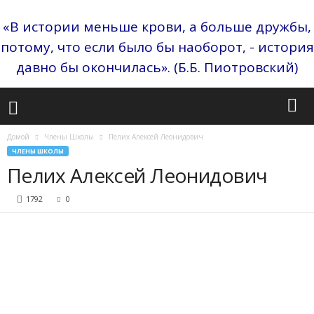
«В истории меньше крови, а больше дружбы,
потому, что если было бы наоборот, - история
давно бы окончилась». (Б.Б. Пиотровский)
Домой
Члены Школы
Пелих Алексей Леонидович
ЧЛЕНЫ ШКОЛЫ
Пелих Алексей Леонидович
1792
0