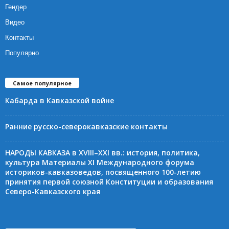
Гендер
Видео
Контакты
Популярно
Самое популярное
Кабарда в Кавказской войне
Ранние русско-северокавказские контакты
НАРОДЫ КАВКАЗА в XVIII–XXI вв.: история, политика,
культура Материалы XI Международного форума
историков-кавказоведов, посвященного 100-летию
принятия первой союзной Конституции и образования
Северо-Кавказского края