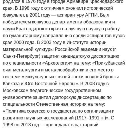
родился в 1976 году в городе Армавире Краснодарского
края. В 1998 году с отличием окончил исторический
факультет, в 2001 году — аспирантуру АГПИ. Был
победителем конкурса департамента образования и
науки Краснодарского края на лучшую научную работу
по гуманитарному направлению среди аспирантов вузов
края 2000 года. В 2003 году в Институте истории
материальной культуры Российской академии наук (г.
Санкт-Петербург) защитил кандидатскую диссертацию
по специальности «Археология» на тему: «Прикубанский
очаг металлургии и металлообработки и его место в
системе межкультурных связей эпохи поздней бронзы
Кавказа и Юго-Восточной Европы». В 2008 году в
Московском педагогическом государственном
университете защитил докторскую диссертацию по
специальности Отечественная история на тему:
«Политика советского государства по организации и
развитию научных исследований (1917–1991 гг.)». С
1998 по 2013 год — преподаватель, старший