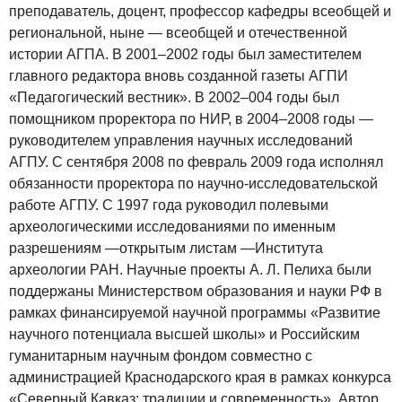
преподаватель, доцент, профессор кафедры всеобщей и
региональной, ныне — всеобщей и отечественной
истории АГПА. В 2001–2002 годы был заместителем
главного редактора вновь созданной газеты АГПИ
«Педагогический вестник». В 2002–004 годы был
помощником проректора по НИР, в 2004–2008 годы —
руководителем управления научных исследований
АГПУ. С сентября 2008 по февраль 2009 года исполнял
обязанности проректора по научно-исследовательской
работе АГПУ. С 1997 года руководил полевыми
археологическими исследованиями по именным
разрешениям —открытым листам —Института
археологии РАН. Научные проекты А. Л. Пелиха были
поддержаны Министерством образования и науки РФ в
рамках финансируемой научной программы «Развитие
научного потенциала высшей школы» и Российским
гуманитарным научным фондом совместно с
администрацией Краснодарского края в рамках конкурса
«Северный Кавказ: традиции и современность». Автор