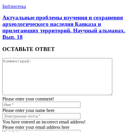
Библиотека
Актуальные проблемы изучения и сохранения
археологического наследия Кавказа и
прилегающих территорий. Научный альманах.
Вып. 18
ОСТАВЬТЕ ОТВЕТ
Please enter your comment!
Please enter your name here
You have entered an incorrect email address!
Please enter your email address here