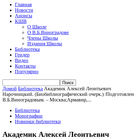
Главная
Новости
Анонсы
КШВ
О Школе
О В.Б.Виноградове
Члены Школы
Издания Школы
Библиотека
Гендер
Видео
Контакты
Популярно
Домой
Библиотека
Академик Алексей Леонтьевич
Нарочницкий. (Биобиблиографический очерк.) /Подготовлен
В.Б.Виноградовым. – Москва;Армавир,...
Библиотека
Монографии
Новинки библиотеки
Академик Алексей Леонтьевич