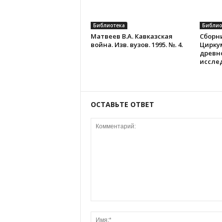
Библиотека
Библио
Матвеев В.А. Кавказская
Сборни
война. Изв. вузов. 1995. №. 4.
Цирку
древн
иссле
ОСТАВЬТЕ ОТВЕТ