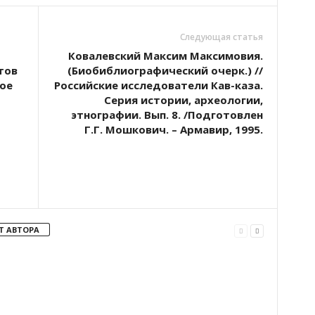
Следующая статья
Ковалевский Максим Максимовия.
тов
(Биобиблиографический очерк.) //
ое
Российские исследователи Кав-каза.
Серия истории, археологии,
этнографии. Вып. 8. /Подготовлен
Г.Г. Мошкович. – Армавир, 1995.
Т АВТОРА