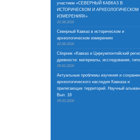
участием «СЕВЕРНЫЙ КАВКАЗ В
ИСТОРИЧЕСКОМ И АРХЕОЛОГИЧЕСКОМ
ИЗМЕРЕНИЯХ»
02.08.2026
Северный Кавказ в историческом и
археологическом измерениях
02.08.2026
Сборник «Кавказ и Циркумпонтийский регио
древности: материалы, исследования, гип
09.02.2026
Актуальные проблемы изучения и сохране
археологического наследия Кавказа и
прилегающих территорий. Научный альман
Вып. 18
09.02.2026