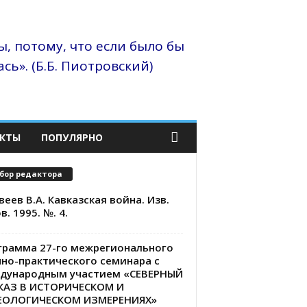
, потому, что если было бы
сь». (Б.Б. Пиотровский)
КТЫ
ПОПУЛЯРНО
бор редактора
еев В.А. Кавказская война. Изв.
в. 1995. №. 4.
грамма 27-го межрегионального
чно-практического семинара с
дународным участием «СЕВЕРНЫЙ
КАЗ В ИСТОРИЧЕСКОМ И
ЕОЛОГИЧЕСКОМ ИЗМЕРЕНИЯХ»