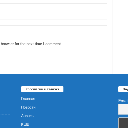
 browser for the next time I comment.
Российский Кавказ
По
.
Главная
Emai
Новости
Анонсы
-
КШВ