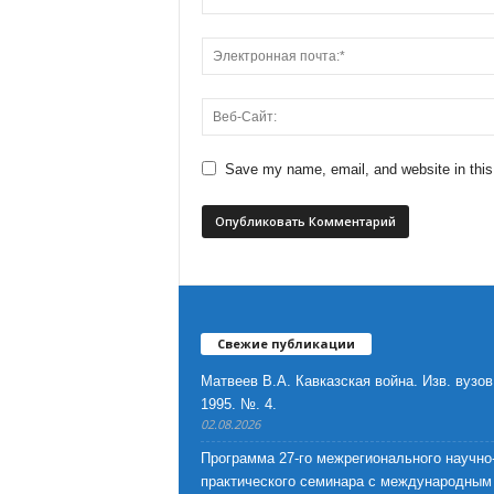
Save my name, email, and website in this
Свежие публикации
Матвеев В.А. Кавказская война. Изв. вузов
1995. №. 4.
02.08.2026
Программа 27-го межрегионального научно
практического семинара с международным