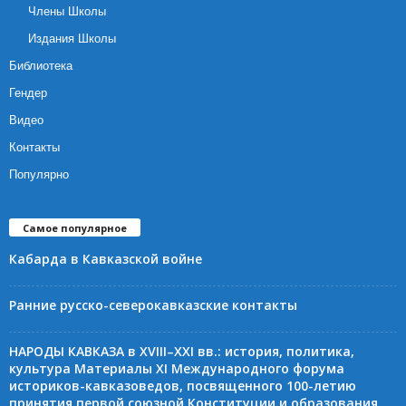
Члены Школы
Издания Школы
Библиотека
Гендер
Видео
Контакты
Популярно
Самое популярное
Кабарда в Кавказской войне
Ранние русско-северокавказские контакты
НАРОДЫ КАВКАЗА в XVIII–XXI вв.: история, политика,
культура Материалы XI Международного форума
историков-кавказоведов, посвященного 100-летию
принятия первой союзной Конституции и образования