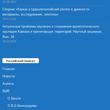
02.08.2026
Сборник «Кавказ и Циркумпонтийский регион в древности:
материалы, исследования, гипотезы»
09.02.2026
Актуальные проблемы изучения и сохранения археологического
наследия Кавказа и прилегающих территорий. Научный альманах.
Вып. 18
09.02.2026
Российский Кавказ
Главная
Новости
Анонсы
КШВ
О Школе
О В.Б.Виноградове