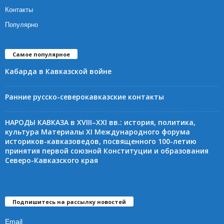
Контакты
Популярно
Самое популярное
Кабарда в Кавказской войне
Ранние русско-северокавказские контакты
НАРОДЫ КАВКАЗА в XVIII–XXI вв.: история, политика,
культура Материалы XI Международного форума
историков-кавказоведов, посвященного 100-летию
принятия первой союзной Конституции и образования
Северо-Кавказского края
Подпишитесь на рассылку новостей
Email