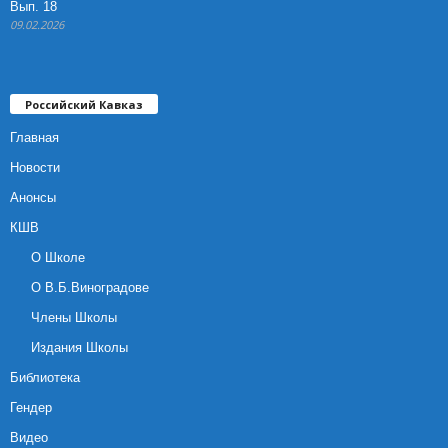
Вып. 18
09.02.2026
Российский Кавказ
Главная
Новости
Анонсы
КШВ
О Школе
О В.Б.Виноградове
Члены Школы
Издания Школы
Библиотека
Гендер
Видео