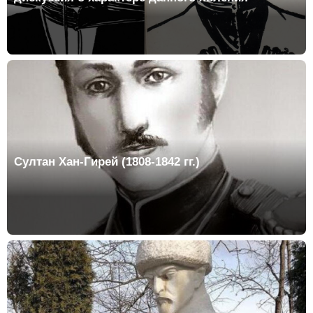
Султан Хан-Гирей (1808-1842 гг.)