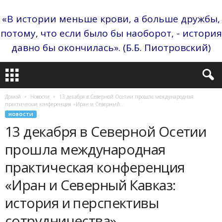
«В истории меньше крови, а больше дружбы,
потому, что если было бы наоборот, - история
давно бы окончилась». (Б.Б. Пиотровский)
Домой
Новости
13 декабря в Северной Осетии прошла международная
практическая конференция «Иран и Северный...
НОВОСТИ
13 декабря в Северной Осетии
прошла международная
практическая конференция
«Иран и Северный Кавказ:
история и перспективы
сотрудничества»