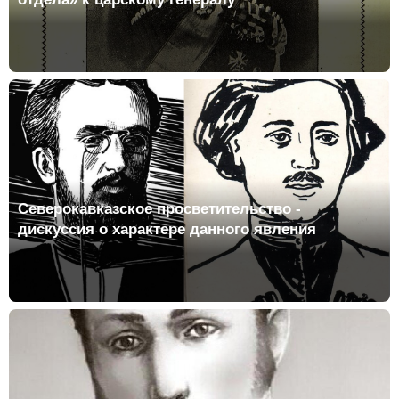
Северокавказское просветительство -
дискуссия о характере данного явления