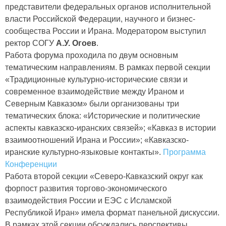
представители федеральных органов исполнительной
власти Российской Федерации, научного и бизнес-
сообщества России и Ирана. Модератором выступил
ректор СОГУ
А.У. Огоев
.
Работа форума проходила по двум основным
тематическим направлениям. В рамках первой секции
«Традиционные культурно-исторические связи и
современное взаимодействие между Ираном и
Северным Кавказом» были организованы три
тематических блока: «Исторические и политические
аспекты кавказско-иранских связей»; «Кавказ в истории
взаимоотношений Ирана и России»; «Кавказско-
иранские культурно-языковые контакты».
Программа
Конференции
Работа второй секции «Северо-Кавказский округ как
форпост развития торгово-экономического
взаимодействия России и ЕЭС с Исламской
Республикой Иран» имела формат панельной дискуссии.
В рамках этой секции обсуждались перспективы