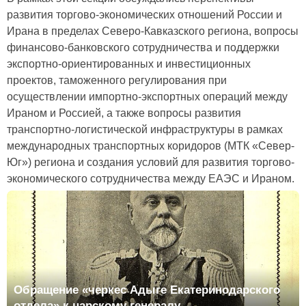
развития торгово-экономических отношений России и
Ирана в пределах Северо-Кавказского региона, вопросы
финансово-банковского сотрудничества и поддержки
экспортно-ориентированных и инвестиционных
проектов, таможенного регулирования при
осуществлении импортно-экспортных операций между
Ираном и Россией, а также вопросы развития
транспортно-логистической инфраструктуры в рамках
международных транспортных коридоров (МТК «Север-
Юг») региона и создания условий для развития торгово-
экономического сотрудничества между ЕАЭС и Ираном.
Обращение «черкес Адыге Екатеринодарского
отдела» к царскому генералу