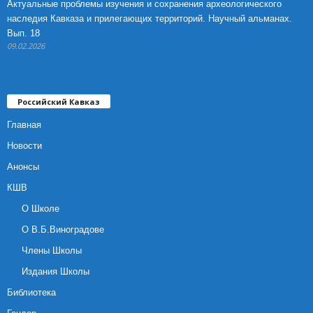
Актуальные проблемы изучения и сохранения археологического
наследия Кавказа и прилегающих территорий. Научный альманах.
Вып. 18
09.02.2026
Российский Кавказ
Главная
Новости
Анонсы
КШВ
О Школе
О В.Б.Виноградове
Члены Школы
Издания Школы
Библиотека