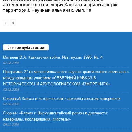
археологического наследия Кавказа и прилегающих
территорий. Научный альманах. Вып. 18
Свежие публикации
Матвеев В.А. Кавказская война. Изв. вузов. 1995. №. 4.
02.08.2026
Программа 27-го межрегионального научно-практического семинара с
международным участием «СЕВЕРНЫЙ КАВКАЗ В
ИСТОРИЧЕСКОМ И АРХЕОЛОГИЧЕСКОМ ИЗМЕРЕНИЯХ»
02.08.2026
Северный Кавказ в историческом и археологическом измерениях
02.08.2026
Сборник «Кавказ и Циркумпонтийский регион в древности:
материалы, исследования, гипотезы»
09.02.2026