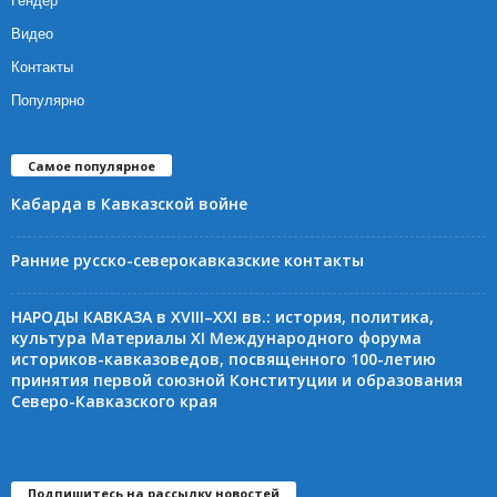
Гендер
Видео
Контакты
Популярно
Самое популярное
Кабарда в Кавказской войне
Ранние русско-северокавказские контакты
НАРОДЫ КАВКАЗА в XVIII–XXI вв.: история, политика,
культура Материалы XI Международного форума
историков-кавказоведов, посвященного 100-летию
принятия первой союзной Конституции и образования
Северо-Кавказского края
Подпишитесь на рассылку новостей