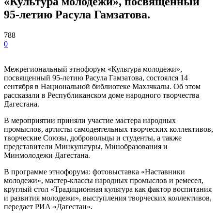
«Культура молодежи», посвященный
95-летию Расула Гамзатова.
788
0
Межрегиональный этнофорум «Культура молодежи»,
посвященный 95-летию Расула Гамзатова, состоялся 14
сентября в Национальной библиотеке Махачкалы. Об этом
рассказали в Республиканском доме народного творчества
Дагестана.
В мероприятии приняли участие мастера народных
промыслов, артисты самодеятельных творческих коллективов,
творческие Союзы, добровольцы и студенты, а также
представители Минкультуры, Минобразования и
Минмолодежи Дагестана.
В программе этнофорума: фотовыставка «Наставники
молодежи», мастер-классы народных промыслов и ремесел,
круглый стол «Традиционная культура как фактор воспитания
и развития молодежи», выступления творческих коллективов,
передает РИА «Дагестан».