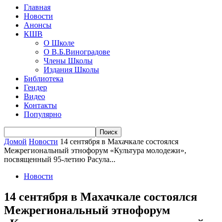
Главная
Новости
Анонсы
КШВ
О Школе
О В.Б.Виноградове
Члены Школы
Издания Школы
Библиотека
Гендер
Видео
Контакты
Популярно
Домой
Новости
14 сентября в Махачкале состоялся
Межрегиональный этнофорум «Культура молодежи»,
посвященный 95-летию Расула...
Новости
14 сентября в Махачкале состоялся
Межрегиональный этнофорум