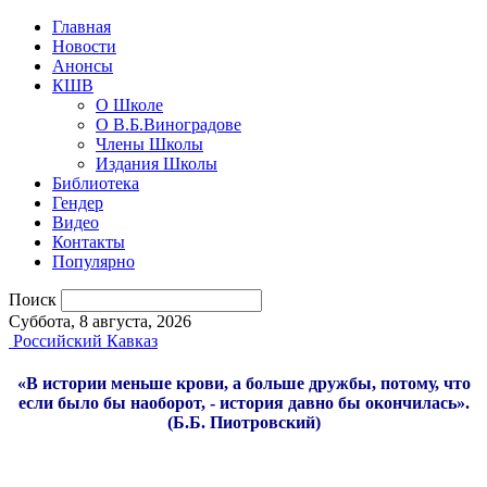
Главная
Новости
Анонсы
КШВ
О Школе
О В.Б.Виноградове
Члены Школы
Издания Школы
Библиотека
Гендер
Видео
Контакты
Популярно
Поиск
Суббота, 8 августа, 2026
Российский Кавказ
«В истории меньше крови, а больше дружбы, потому, что
если было бы наоборот, - история давно бы окончилась».
(Б.Б. Пиотровский)