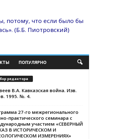
, потому, что если было бы
сь». (Б.Б. Пиотровский)
КТЫ
ПОПУЛЯРНО
бор редактора
еев В.А. Кавказская война. Изв.
в. 1995. №. 4.
грамма 27-го межрегионального
чно-практического семинара с
дународным участием «СЕВЕРНЫЙ
КАЗ В ИСТОРИЧЕСКОМ И
ЕОЛОГИЧЕСКОМ ИЗМЕРЕНИЯХ»