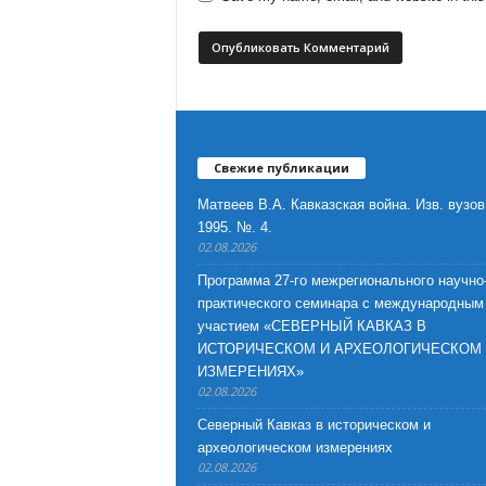
Свежие публикации
Матвеев В.А. Кавказская война. Изв. вузов
1995. №. 4.
02.08.2026
Программа 27-го межрегионального научно
практического семинара с международным
участием «СЕВЕРНЫЙ КАВКАЗ В
ИСТОРИЧЕСКОМ И АРХЕОЛОГИЧЕСКОМ
ИЗМЕРЕНИЯХ»
02.08.2026
Северный Кавказ в историческом и
археологическом измерениях
02.08.2026