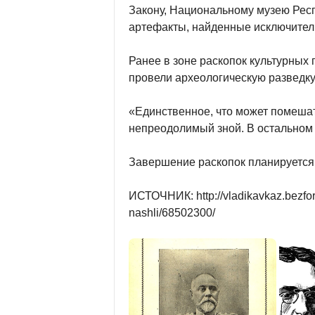
Закону, Национальному музею Рес
артефакты, найденные исключител
Ранее в зоне раскопок культурных
провели археологическую разведку
«Единственное, что может помешат
непреодолимый зной. В остальном 
Завершение раскопок планируется 
ИСТОЧНИК: http://vladikavkaz.bezfor
nashli/68502300/