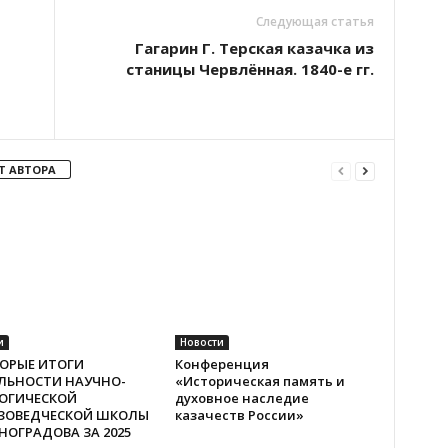
Следующая статья
Гагарин Г. Терская казачка из
станицы Червлённая. 1840-е гг.
Т АВТОРА
и
Новости
ОРЫЕ ИТОГИ
Конференция
ЛЬНОСТИ НАУЧНО-
«Историческая память и
ОГИЧЕСКОЙ
духовное наследие
ЗОВЕДЧЕСКОЙ ШКОЛЫ
казачеств России»
ИНОГРАДОВА ЗА 2025