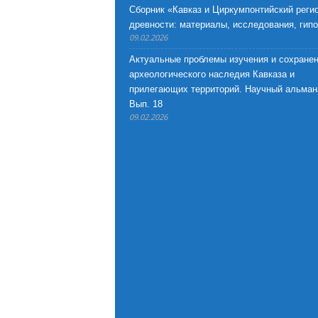
Сборник «Кавказ и Циркумпонтийский регио
древности: материалы, исследования, гип
09.02.2026
Актуальные проблемы изучения и сохране
археологического наследия Кавказа и
прилегающих территорий. Научный альман
Вып. 18
09.02.2026