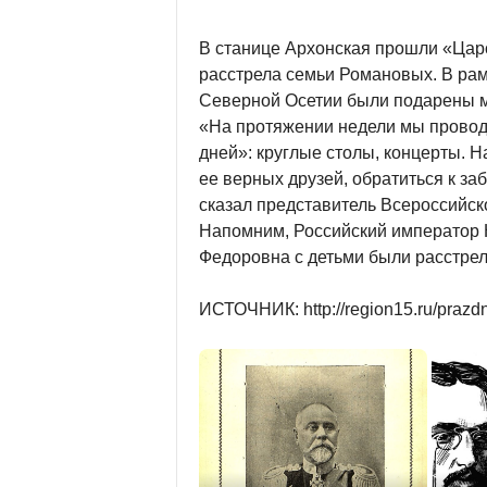
В станице Архонская прошли «Царс
расстрела семьи Романовых. В ра
Северной Осетии были подарены ми
«На протяжении недели мы провод
дней»: круглые столы, концерты. 
ее верных друзей, обратиться к 
сказал представитель Всероссийск
Напомним, Российский император Н
Федоровна с детьми были расстреля
ИСТОЧНИК: http://region15.ru/prazdn