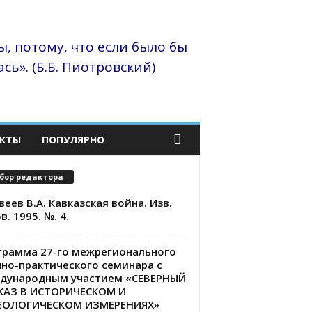
, потому, что если было бы
сь». (Б.Б. Пиотровский)
КТЫ
ПОПУЛЯРНО
бор редактора
еев В.А. Кавказская война. Изв.
в. 1995. №. 4.
грамма 27-го межрегионального
чно-практического семинара с
дународным участием «СЕВЕРНЫЙ
КАЗ В ИСТОРИЧЕСКОМ И
ЕОЛОГИЧЕСКОМ ИЗМЕРЕНИЯХ»