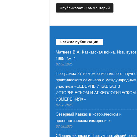
Свежие публикации
Матвеев В.А. Кавказская война. Изв. вузов
1995. №. 4.
02.08.2026
Программа 27-го межрегионального научно
практического семинара с международным
участием «СЕВЕРНЫЙ КАВКАЗ В
ИСТОРИЧЕСКОМ И АРХЕОЛОГИЧЕСКОМ
ИЗМЕРЕНИЯХ»
02.08.2026
Северный Кавказ в историческом и
археологическом измерениях
02.08.2026
Сборник «Кавказ и Циркумпонтийский регио