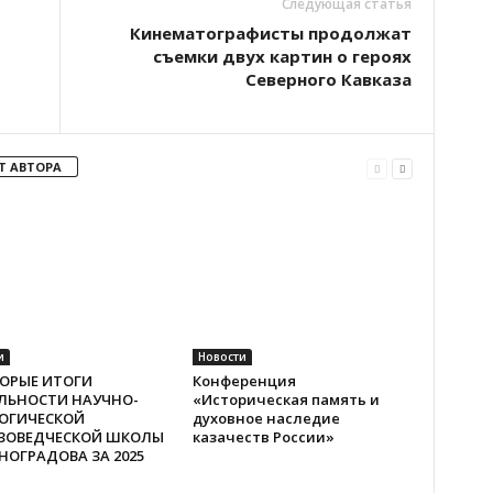
Следующая статья
Кинематографисты продолжат
съемки двух картин о героях
Северного Кавказа
Т АВТОРА
и
Новости
ОРЫЕ ИТОГИ
Конференция
ЛЬНОСТИ НАУЧНО-
«Историческая память и
ОГИЧЕСКОЙ
духовное наследие
ЗОВЕДЧЕСКОЙ ШКОЛЫ
казачеств России»
ИНОГРАДОВА ЗА 2025