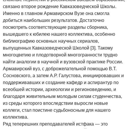
связано второе рождение Кавказоведческой Школы.
Именно в главном Армавирском Вузе она смогла
добиться наибольших результатов. Достаточно
посмотреть соответствующие разделы сборника,
вышедшего к юбилею нашего коллектива, особенно
библиографию основных научных сериалов,
выпущенных Кавказоведческой Школой [3]. Такому
многоцветию и плодотворной многогранности трудно
найти аналогии в научной и вузовской практике России.
Армавирский вуз, с доброжелательной помощью В.Т.
Сосновского, а затем А.Р. Галустова, инициировавших и
поддерживавших и создание кафедр и аспирантур по
всеобшей истории, археологии и регионоведению, и
благодаря живительным молодым силам студенчества,
из среды которого впоследствии выросли новые
коллеги, стал поистине судьбоносным для нашего
коллектива.
Ряд теперешних преподавателей истфака — это