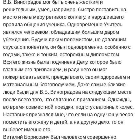
В.Б. Виноградов мог быть очень жестким и
решительным, умея, например, быстро поставить на
место и не в меру ретивого коллегу, и нарушившего
правила общения ученика. Одновременно Учитель
являлся человеком, обладавшим большим даром
убеждения. Будучи ярким полемистом, не дававшим
спуска оппонентам, он был одновременно, особенно с
годами, также и тонким, осторожным дипломатом.
Вся его жизнь была подчинена Делу, которое было
главным его призванием, и ради него он мог
пожертвовать всем, прежде всего, своим здоровьем и
материальным благополучием. Даже самые близкие
люди были для В.Б. Виноградова на следующем месте
после всего того, что связано с призванием. Однажды,
во время совместной поездки, под стук вагонных колес,
Наставник признался мне, что если на одну чашу весов
поместить его жену и детей, а на другую дело, то он
выберет именно его.
Виталий Борисович был человеком совершенно