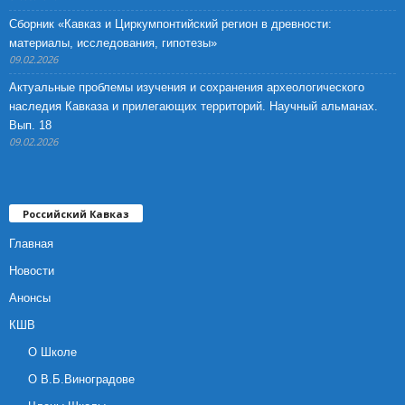
Сборник «Кавказ и Циркумпонтийский регион в древности:
материалы, исследования, гипотезы»
09.02.2026
Актуальные проблемы изучения и сохранения археологического
наследия Кавказа и прилегающих территорий. Научный альманах.
Вып. 18
09.02.2026
Российский Кавказ
Главная
Новости
Анонсы
КШВ
О Школе
О В.Б.Виноградове