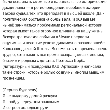
были осваивать смежные и параллельные исторические
дисциплины — в регионоведении, всеобщей истории.
Такова судьба тех, кто преподает в высшей школе. Да и
политическая обстановка обязывала (и обязывает
ныне!) заниматься проблемами региональной истории,
которая имеет такое огромное влияние на нашу жизнь.
Вскоре трагические события в Чечне прервали
ощутимые и нелегкие успехи динамично развивавшейся
Кавказоведческой Школы. Вспоминать те времена очень
трудно, хотя память все время возвращается к местам,
близким и родным с детства. Поэтесса Верба
(литературный псевдоним Ю.В. Артюхович) написала
такие строки, которые болью созвучны многим бывшим
грозненцам.
(Сергею Дудареву)
Я не выдержу долгой разлуки.
Я пройду переулком знакомым,
И согреет холодные руки