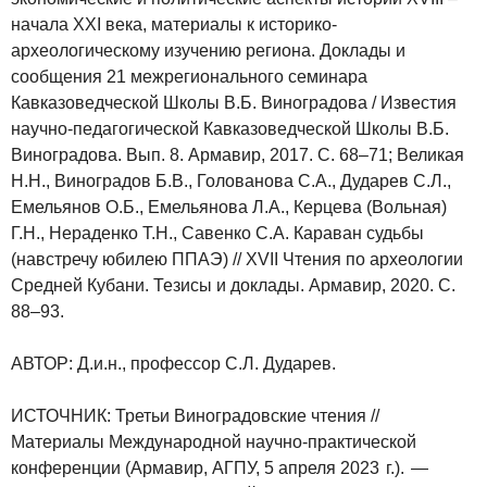
начала XXI века, материалы к историко-
археологическому изучению региона. Доклады и
сообщения 21 межрегионального семинара
Кавказоведческой Школы В.Б. Виноградова / Известия
научно-педагогической Кавказоведческой Школы В.Б.
Виноградова. Вып. 8. Армавир, 2017. С. 68–71; Великая
Н.Н., Виноградов Б.В., Голованова С.А., Дударев С.Л.,
Емельянов О.Б., Емельянова Л.А., Керцева (Вольная)
Г.Н., Нераденко Т.Н., Савенко С.А. Караван судьбы
(навстречу юбилею ППАЭ) // XVII Чтения по археологии
Средней Кубани. Тезисы и доклады. Армавир, 2020. С.
88–93.
АВТОР: Д.и.н., профессор С.Л. Дударев.
ИСТОЧНИК: Третьи Виноградовские чтения //
Материалы Международной научно-практической
конференции (Армавир, АГПУ, 5 апреля 2023 г.). —