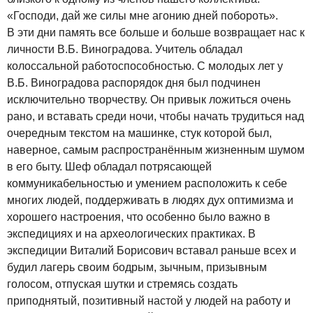
«Господи, дай же силы мне агонию дней побороть».
В эти дни память все больше и больше возвращает нас к
личности В.Б. Виноградова. Учитель обладал
колоссальной работоспособностью. С молодых лет у
В.Б. Виноградова распорядок дня был подчинен
исключительно творчеству. Он привык ложиться очень
рано, и вставать среди ночи, чтобы начать трудиться над
очередным текстом на машинке, стук которой был,
наверное, самым распространённым жизненным шумом
в его быту. Шеф обладал потрясающей
коммуникабельностью и умением расположить к себе
многих людей, поддерживать в людях дух оптимизма и
хорошего настроения, что особенно было важно в
экспедициях и на археологических практиках. В
экспедиции Виталий Борисович вставал раньше всех и
будил лагерь своим бодрым, зычным, призывным
голосом, отпуская шутки и стремясь создать
приподнятый, позитивный настой у людей на работу и