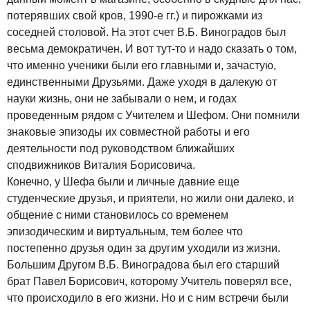
потерявших свой кров, 1990-е гг.) и пирожками из
соседней столовой. На этот счет В.Б. Виноградов был
весьма демократичен. И вот тут-то и надо сказать о том,
что именно ученики были его главными и, зачастую,
единственными Друзьями. Даже уходя в далекую от
науки жизнь, они не забывали о нем, и годах
проведенным рядом с Учителем и Шефом. Они помнили
знаковые эпизоды их совместной работы и его
деятельности под руководством ближайших
сподвижников Виталия Борисовича.
Конечно, у Шефа были и личные давние еще
студенческие друзья, и приятели, но жили они далеко, и
общение с ними становилось со временем
эпизодическим и виртуальным, тем более что
постепенно друзья один за другим уходили из жизни.
Большим Другом В.Б. Виноградова был его старший
брат Павел Борисович, которому Учитель поверял все,
что происходило в его жизни. Но и с ним встречи были