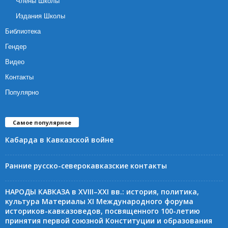
Члены Школы
Издания Школы
Библиотека
Гендер
Видео
Контакты
Популярно
Самое популярное
Кабарда в Кавказской войне
Ранние русско-северокавказские контакты
НАРОДЫ КАВКАЗА в XVIII–XXI вв.: история, политика,
культура Материалы XI Международного форума
историков-кавказоведов, посвященного 100-летию
принятия первой союзной Конституции и образования