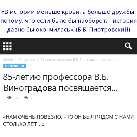
«В истории меньше крови, а больше дружбы,
потому, что если было бы наоборот, - история
давно бы окончилась». (Б.Б. Пиотровский)
Домой
Популярно
85-летию профессора В.Б. Виноградова посвящается…
ПОПУЛЯРНО
85-летию профессора В.Б.
Виноградова посвящается…
994
0
«НАМ ОЧЕНЬ ПОВЕЗЛО, ЧТО ОН БЫЛ РЯДОМ С НАМИ
СТОЛЬКО ЛЕТ…»