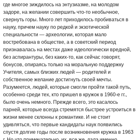
где многое зиждилось на энтузиазме, на молодом
задоре, на желании совершить что-то необычное,
свернуть горы. Много лет приходилось пробиваться в
науку, причем науку по редкой и экзотической
специальности — археологии, которая мало
востребована в обществе, а в советский период
признавалась на местах даже идеологически вредной,
без аспирантуры, без каких-то, как сейчас говорят,
бонусов, опираясь только на моральную поддержку
Учителя, самых близких людей — родителей и
собственное желание достигнуть своей мечты.
Разумеется, людей, которые смогли пройти такой путь,
особенно среди тех, кто пришел в кружок в 1960-е гг.,
было очень немного. Прежде всего, это касалось
парней, которые всегда стремятся быстрее устроиться в
жизни менее склонны к романтике. И не стоит
удивляться, что первые кандидаты наук появились
спустя долгие годы после возникновения кружка в 1963
г. Но что примечательно, их, все же, дала именно