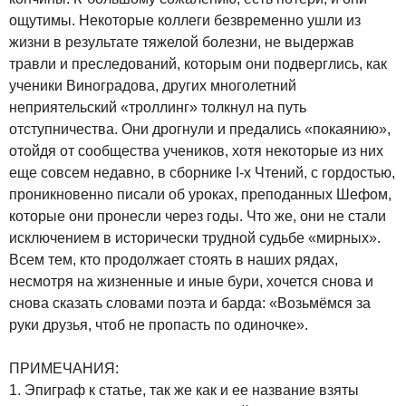
ощутимы. Некоторые коллеги безвременно ушли из
жизни в результате тяжелой болезни, не выдержав
травли и преследований, которым они подверглись, как
ученики Виноградова, других многолетний
неприятельский «троллинг» толкнул на путь
отступничества. Они дрогнули и предались «покаянию»,
отойдя от сообщества учеников, хотя некоторые из них
еще совсем недавно, в сборнике I-х Чтений, с гордостью,
проникновенно писали об уроках, преподанных Шефом,
которые они пронесли через годы. Что же, они не стали
исключением в исторически трудной судьбе «мирных».
Всем тем, кто продолжает стоять в наших рядах,
несмотря на жизненные и иные бури, хочется снова и
снова сказать словами поэта и барда: «Возьмёмся за
руки друзья, чтоб не пропасть по одиночке».
ПРИМЕЧАНИЯ:
1. Эпиграф к статье, так же как и ее название взяты