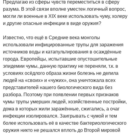
Предлагаю из сферы чувств переместиться в сферу
разума. В этой связи вполне уместен логичный вопрос,
могли ли военные в XIX веке использовать чуму, холеру
и другие опасные инфекции в виде оружия?
Известно, что ещё в Средние века монголы
использовали инфицированные трупы для заражения
источников воды и катапультирования в осаждённые
города. Европейцы, испытавшие опустошительные
эпидемии чумы, данную практику не переняли, т.к. в
условиях осёдлого образа жизни болезнь не делила
людей на «своих» и «чужих», она уничтожала всех
представителей нашего биологического вида без
разбора. Поэтому при появлении первых признаков
чумы трупы умерших людей, хозяйственные постройки,
дома в которых жили заражённые, сжигались, а очаг
инфекции изолировался. Заигрывать с чумой и тем
более использовать её в качестве бактериологического
оружия никто не решался вплоть до Второй мировой