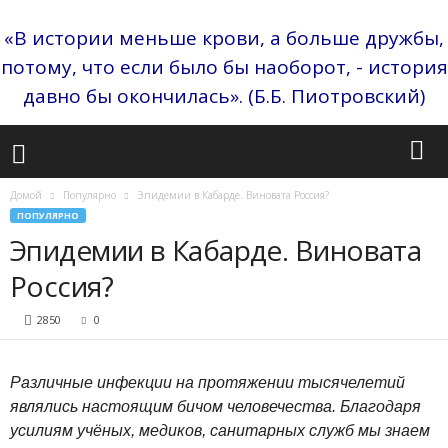
«В истории меньше крови, а больше дружбы,
потому, что если было бы наоборот, - история
давно бы окончилась». (Б.Б. Пиотровский)
Домой
Популярно
Эпидемии в Кабарде. Виновата Россия?
ПОПУЛЯРНО
Эпидемии в Кабарде. Виновата
Россия?
2850
0
Различные инфекции на протяжении тысячелетий
являлись настоящим бичом человечества. Благодаря
усилиям учёных, медиков, санитарных служб мы знаем