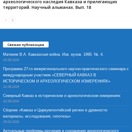
археологического наследия Кавказа и прилегающих
территорий. Научный альманах. Вып. 18
Свежие публикации
Матвеев В.А. Кавказская война. Изв. вузов. 1995. №. 4.
02.08.2026
Программа 27-го межрегионального научно-практического семинара с
международным участием «СЕВЕРНЫЙ КАВКАЗ В
ИСТОРИЧЕСКОМ И АРХЕОЛОГИЧЕСКОМ ИЗМЕРЕНИЯХ»
02.08.2026
Северный Кавказ в историческом и археологическом измерениях
02.08.2026
Сборник «Кавказ и Циркумпонтийский регион в древности:
материалы, исследования, гипотезы»
09.02.2026
Актуальные проблемы изучения и сохранения археологического