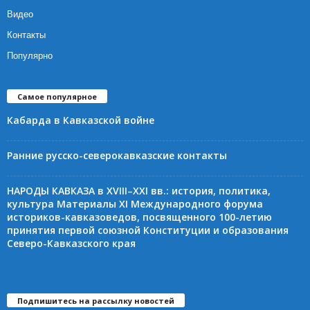
Видео
Контакты
Популярно
Самое популярное
Кабарда в Кавказской войне
Ранние русско-северокавказские контакты
НАРОДЫ КАВКАЗА в XVIII–XXI вв.: история, политика,
культура Материалы XI Международного форума
историков-кавказоведов, посвященного 100-летию
принятия первой союзной Конституции и образования
Северо-Кавказского края
Подпишитесь на рассылку новостей