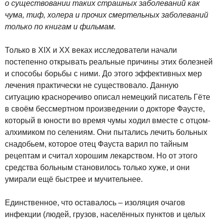
о существовании таких страшных заболеваний как
чума, тиф, холера и прочих смертельных заболеваний
только по книгам и фильмам.
Только в XIX и XX веках исследователи начали
постепенно открывать реальные причины этих болезней
и способы борьбы с ними. До этого эффективных мер
лечения практически не существовало. Данную
ситуацию красноречиво описал немецкий писатель Гёте
в своём бессмертном произведении о докторе Фаусте,
который в юности во время чумы ходил вместе с отцом-
алхимиком по селениям. Они пытались лечить больных
снадобьем, которое отец Фауста варил по тайным
рецептам и считал хорошим лекарством. Но от этого
средства больным становилось только хуже, и они
умирали ещё быстрее и мучительнее.
Единственное, что оставалось – изоляция очагов
инфекции (людей, грузов, населённых пунктов и целых