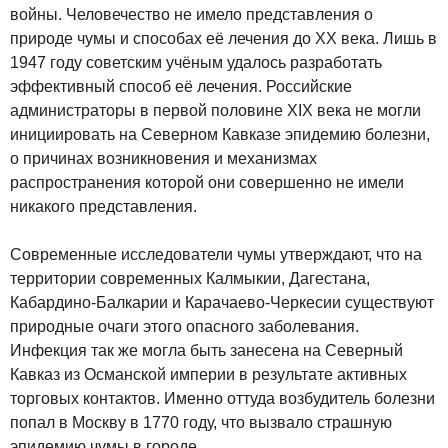
войны. Человечество не имело представления о
природе чумы и способах её лечения до XX века. Лишь в
1947 году советским учёным удалось разработать
эффективный способ её лечения. Российские
администраторы в первой половине XIX века не могли
инициировать на Северном Кавказе эпидемию болезни,
о причинах возникновения и механизмах
распространения которой они совершенно не имели
никакого представления.
Современные исследователи чумы утверждают, что на
территории современных Калмыкии, Дагестана,
Кабардино-Балкарии и Карачаево-Черкесии существуют
природные очаги этого опасного заболевания.
Инфекция так же могла быть занесена на Северный
Кавказ из Османской империи в результате активных
торговых контактов. Именно оттуда возбудитель болезни
попал в Москву в 1770 году, что вызвало страшную
эпидемию чумы в городе.