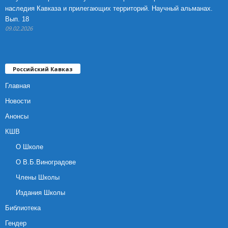
наследия Кавказа и прилегающих территорий. Научный альманах.
Вып. 18
09.02.2026
Российский Кавказ
Главная
Новости
Анонсы
КШВ
О Школе
О В.Б.Виноградове
Члены Школы
Издания Школы
Библиотека
Гендер