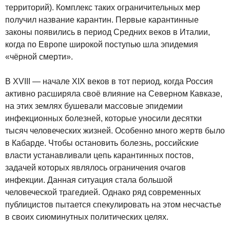
территорий). Комплекс таких ограничительных мер
получил название карантин. Первые карантинные
законы появились в период Средних веков в Италии,
когда по Европе широкой поступью шла эпидемия
«чёрной смерти».
В XVIII — начале XIX веков в тот период, когда Россия
активно расширяла своё влияние на Северном Кавказе,
на этих землях бушевали массовые эпидемии
инфекционных болезней, которые уносили десятки
тысяч человеческих жизней. Особенно много жертв было
в Кабарде. Чтобы остановить болезнь, российские
власти устанавливали цепь карантинных постов,
задачей которых являлось ограничения очагов
инфекции. Данная ситуация стала большой
человеческой трагедией. Однако ряд современных
публицистов пытается спекулировать на этом несчастье
в своих сиюминутных политических целях.