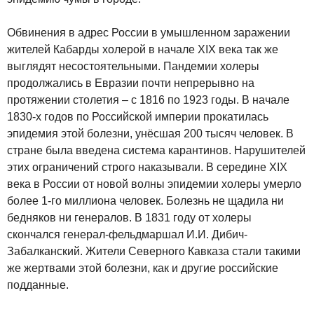
Обвинения в адрес России в умышленном заражении
жителей Кабарды холерой в начале XIX века так же
выглядят несостоятельными. Пандемии холеры
продолжались в Евразии почти непрерывно на
протяжении столетия – с 1816 по 1923 годы. В начале
1830-х годов по Российской империи прокатилась
эпидемия этой болезни, унёсшая 200 тысяч человек. В
стране была введена система карантинов. Нарушителей
этих ограничений строго наказывали. В середине XIX
века в России от новой волны эпидемии холеры умерло
более 1-го миллиона человек. Болезнь не щадила ни
бедняков ни генералов. В 1831 году от холеры
скончался генерал-фельдмаршал И.И. Дибич-
Забалканский. Жители Северного Кавказа стали такими
же жертвами этой болезни, как и другие российские
подданные.