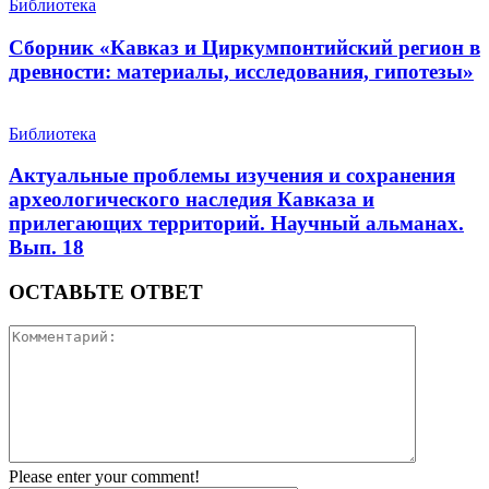
Библиотека
Сборник «Кавказ и Циркумпонтийский регион в
древности: материалы, исследования, гипотезы»
Библиотека
Актуальные проблемы изучения и сохранения
археологического наследия Кавказа и
прилегающих территорий. Научный альманах.
Вып. 18
ОСТАВЬТЕ ОТВЕТ
Please enter your comment!