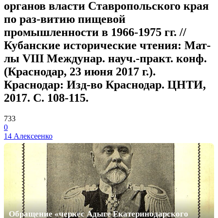
органов власти Ставропольского края
по раз-витию пищевой
промышленности в 1966-1975 гг. //
Кубанские исторические чтения: Мат-
лы VIII Междунар. науч.-практ. конф.
(Краснодар, 23 июня 2017 г.).
Краснодар: Изд-во Краснодар. ЦНТИ,
2017. С. 108-115.
733
0
14 Алексеенко
Обращение «черкес Адыге Екатеринодарского