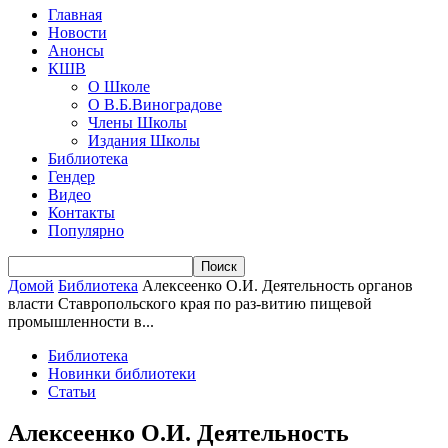
Главная
Новости
Анонсы
КШВ
О Школе
О В.Б.Виноградове
Члены Школы
Издания Школы
Библиотека
Гендер
Видео
Контакты
Популярно
Домой
Библиотека
Алексеенко О.И. Деятельность органов
власти Ставропольского края по раз-витию пищевой
промышленности в...
Библиотека
Новинки библиотеки
Статьи
Алексеенко О.И. Деятельность