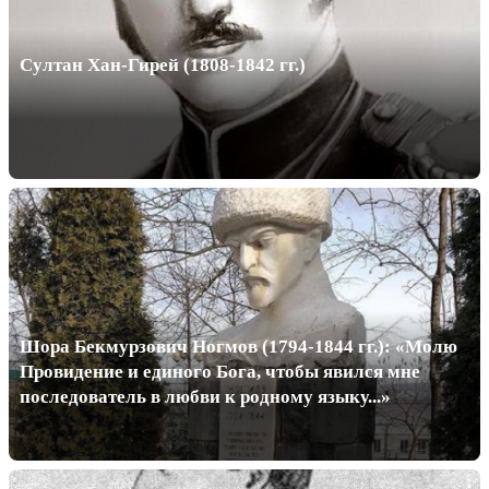
Султан Хан-Гирей (1808-1842 гг.)
Шора Бекмурзович Ногмов (1794-1844 гг.): «Молю
Провидение и единого Бога, чтобы явился мне
последователь в любви к родному языку...»