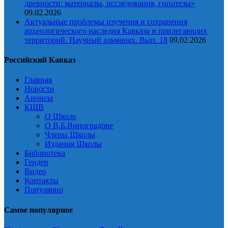
древности: материалы, исследования, гипотезы»
09.02.2026
Актуальные проблемы изучения и сохранения
археологического наследия Кавказа и прилегающих
территорий. Научный альманах. Вып. 18
09.02.2026
Российский Кавказ
Главная
Новости
Анонсы
КШВ
О Школе
О В.Б.Виноградове
Члены Школы
Издания Школы
Библиотека
Гендер
Видео
Контакты
Популярно
Самое популярное