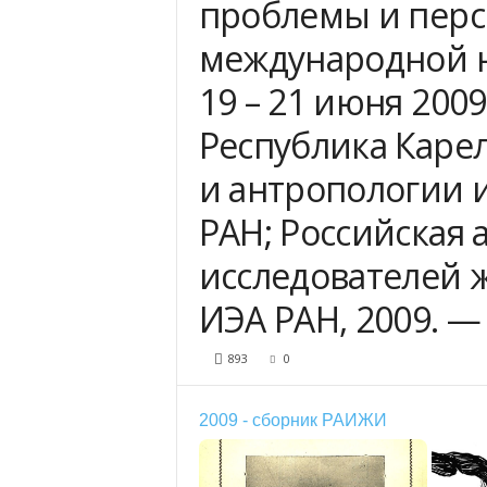
проблемы и перс
международной 
19 – 21 июня 2009 
Республика Карел
и антропологии и
РАН; Российская 
исследователей ж
ИЭА РАН, 2009. — 
893
0
2009 - сборник РАИЖИ