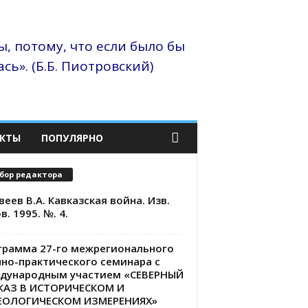
, потому, что если было бы
сь». (Б.Б. Пиотровский)
КТЫ
ПОПУЛЯРНО
бор редактора
еев В.А. Кавказская война. Изв.
в. 1995. №. 4.
грамма 27-го межрегионального
чно-практического семинара с
дународным участием «СЕВЕРНЫЙ
КАЗ В ИСТОРИЧЕСКОМ И
ЕОЛОГИЧЕСКОМ ИЗМЕРЕНИЯХ»