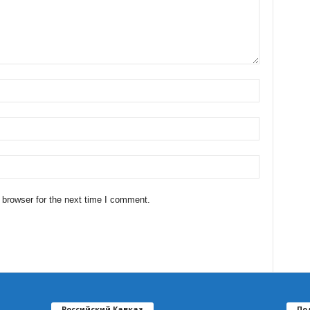
 browser for the next time I comment.
Российский Кавказ
По