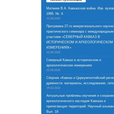
Матвеев В.А. Кавказская война. Изв. вузов
1995. №. 4.
02.08.2026
Программа 27-го межрегионального научно
практического семинара с международным
участием «СЕВЕРНЫЙ КАВКАЗ В
ИСТОРИЧЕСКОМ И АРХЕОЛОГИЧЕСКОМ
ИЗМЕРЕНИЯХ»
02.08.2026
Северный Кавказ в историческом и
археологическом измерениях
02.08.2026
Сборник «Кавказ и Циркумпонтийский регио
древности: материалы, исследования, гип
09.02.2026
Актуальные проблемы изучения и сохране
археологического наследия Кавказа и
прилегающих территорий. Научный альман
Вып. 18