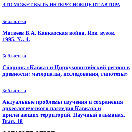
ЭТО МОЖЕТ БЫТЬ ИНТЕРЕСНО
ЕЩЕ ОТ АВТОРА
Библиотека
Матвеев В.А. Кавказская война. Изв. вузов.
1995. №. 4.
Библиотека
Сборник «Кавказ и Циркумпонтийский регион в
древности: материалы, исследования, гипотезы»
Библиотека
Актуальные проблемы изучения и сохранения
археологического наследия Кавказа и
прилегающих территорий. Научный альманах.
Вып. 18