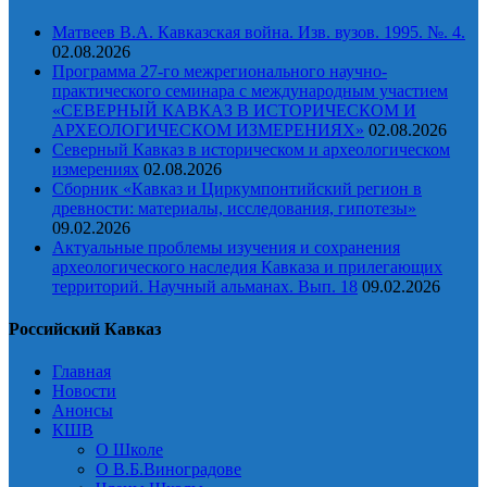
Матвеев В.А. Кавказская война. Изв. вузов. 1995. №. 4.
02.08.2026
Программа 27-го межрегионального научно-
практического семинара с международным участием
«СЕВЕРНЫЙ КАВКАЗ В ИСТОРИЧЕСКОМ И
АРХЕОЛОГИЧЕСКОМ ИЗМЕРЕНИЯХ»
02.08.2026
Северный Кавказ в историческом и археологическом
измерениях
02.08.2026
Сборник «Кавказ и Циркумпонтийский регион в
древности: материалы, исследования, гипотезы»
09.02.2026
Актуальные проблемы изучения и сохранения
археологического наследия Кавказа и прилегающих
территорий. Научный альманах. Вып. 18
09.02.2026
Российский Кавказ
Главная
Новости
Анонсы
КШВ
О Школе
О В.Б.Виноградове