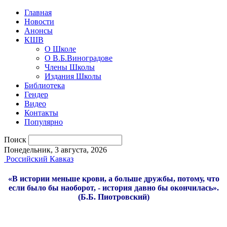
Главная
Новости
Анонсы
КШВ
О Школе
О В.Б.Виноградове
Члены Школы
Издания Школы
Библиотека
Гендер
Видео
Контакты
Популярно
Поиск
Понедельник, 3 августа, 2026
Российский Кавказ
«В истории меньше крови, а больше дружбы, потому, что
если было бы наоборот, - история давно бы окончилась».
(Б.Б. Пиотровский)