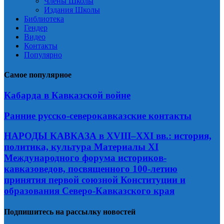
Члены Школы
Издания Школы
Библиотека
Гендер
Видео
Контакты
Популярно
Самое популярное
Кабарда в Кавказской войне
Ранние русско-северокавказские контакты
НАРОДЫ КАВКАЗА в XVIII–XXI вв.: история,
политика, культура Материалы XI
Международного форума историков-
кавказоведов, посвященного 100-летию
принятия первой союзной Конституции и
образования Северо-Кавказского края
Подпишитесь на рассылку новостей