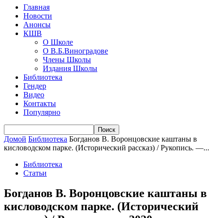
Главная
Новости
Анонсы
КШВ
О Школе
О В.Б.Виноградове
Члены Школы
Издания Школы
Библиотека
Гендер
Видео
Контакты
Популярно
Домой
Библиотека
Богданов В. Воронцовские каштаны в
кисловодском парке. (Исторический рассказ) / Рукопись. —...
Библиотека
Статьи
Богданов В. Воронцовские каштаны в
кисловодском парке. (Исторический