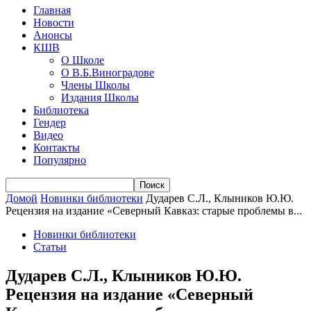
Главная
Новости
Анонсы
КШВ
О Школе
О В.Б.Виноградове
Члены Школы
Издания Школы
Библиотека
Гендер
Видео
Контакты
Популярно
Домой
Новинки библиотеки
Дударев С.Л., Клыников Ю.Ю.
Рецензия на издание «Северный Кавказ: старые проблемы в...
Новинки библиотеки
Статьи
Дударев С.Л., Клыников Ю.Ю.
Рецензия на издание «Северный