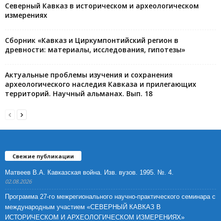
Северный Кавказ в историческом и археологическом
измерениях
Сборник «Кавказ и Циркумпонтийский регион в
древности: материалы, исследования, гипотезы»
Актуальные проблемы изучения и сохранения
археологического наследия Кавказа и прилегающих
территорий. Научный альманах. Вып. 18
Свежие публикации
Матвеев В.А. Кавказская война. Изв. вузов. 1995. №. 4.
02.08.2026
Программа 27-го межрегионального научно-практического семинара с
международным участием «СЕВЕРНЫЙ КАВКАЗ В
ИСТОРИЧЕСКОМ И АРХЕОЛОГИЧЕСКОМ ИЗМЕРЕНИЯХ»