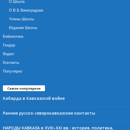
О Школе
О В.Б.Виноградове
Члены Школы
Издания Школы
Библиотека
Гендер
Видео
Контакты
Популярно
Самое популярное
Кабарда в Кавказской войне
Ранние русско-северокавказские контакты
НАРОДЫ КАВКАЗА в XVIII–XXI вв.: история, политика,