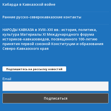
Кабарда в Кавказской войне
Ранние русско-северокавказские контакты
НАРОДЫ КАВКАЗА в XVIII–XXI вв.: история, политика,
культура Материалы XI Международного форума
историков-кавказоведов, посвященного 100-летию
принятия первой союзной Конституции и образования
Северо-Кавказского края
Подпишитесь на рассылку новостей
Email