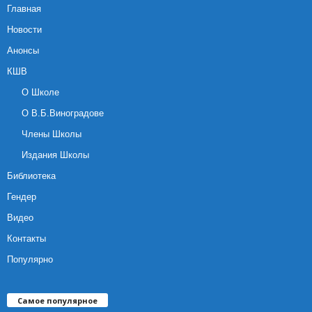
Главная
Новости
Анонсы
КШВ
О Школе
О В.Б.Виноградове
Члены Школы
Издания Школы
Библиотека
Гендер
Видео
Контакты
Популярно
Самое популярное