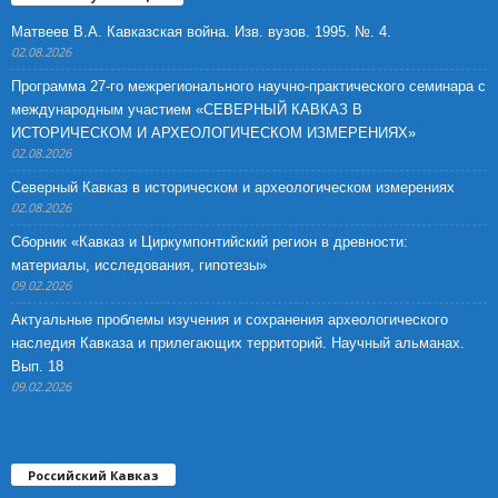
Матвеев В.А. Кавказская война. Изв. вузов. 1995. №. 4.
02.08.2026
Программа 27-го межрегионального научно-практического семинара с
международным участием «СЕВЕРНЫЙ КАВКАЗ В
ИСТОРИЧЕСКОМ И АРХЕОЛОГИЧЕСКОМ ИЗМЕРЕНИЯХ»
02.08.2026
Северный Кавказ в историческом и археологическом измерениях
02.08.2026
Сборник «Кавказ и Циркумпонтийский регион в древности:
материалы, исследования, гипотезы»
09.02.2026
Актуальные проблемы изучения и сохранения археологического
наследия Кавказа и прилегающих территорий. Научный альманах.
Вып. 18
09.02.2026
Российский Кавказ