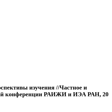
.
спективы изучения //Частное и
ной конференции РАИЖИ и ИЭА РАН, 20