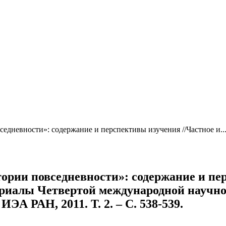
едневности»: содержание и перспективы изучения //Частное и..
ории повседневности»: содержание и пер
териалы Четвертой международной науч
ИЭА РАН, 2011. Т. 2. – С. 538-539.