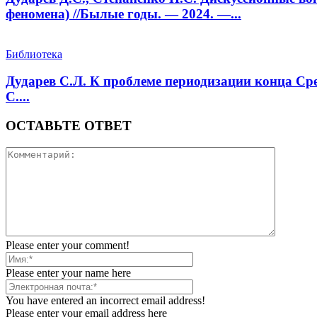
феномена) //Былые годы. — 2024. —...
Библиотека
Дударев С.Л. К проблеме периодизации конца Сре
С....
ОСТАВЬТЕ ОТВЕТ
Please enter your comment!
Please enter your name here
You have entered an incorrect email address!
Please enter your email address here