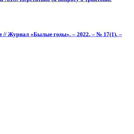
// Журнал «Былые годы». – 2022. – № 17(1). –