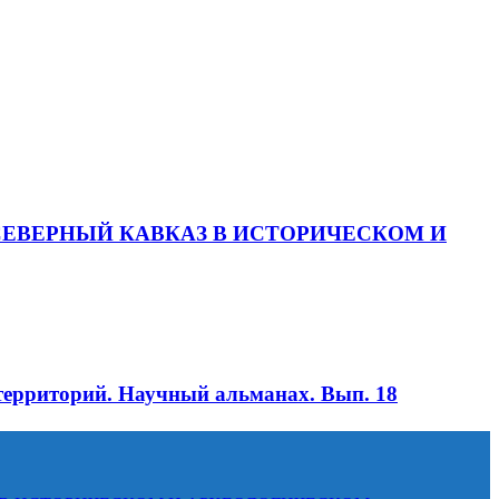
тием «СЕВЕРНЫЙ КАВКАЗ В ИСТОРИЧЕСКОМ И
территорий. Научный альманах. Вып. 18