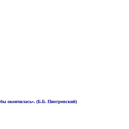
 бы окончилась». (Б.Б. Пиотровский)