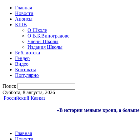
Главная
Новости
Анонсы
КШВ
О Школе
О В.Б.Виноградове
Члены Школы
Издания Школы
Библиотека
Гендер
Видео
Контакты
Популярно
Поиск
Суббота, 8 августа, 2026
Российский Кавказ
«В истории меньше крови, а больше 
Главная
Новости