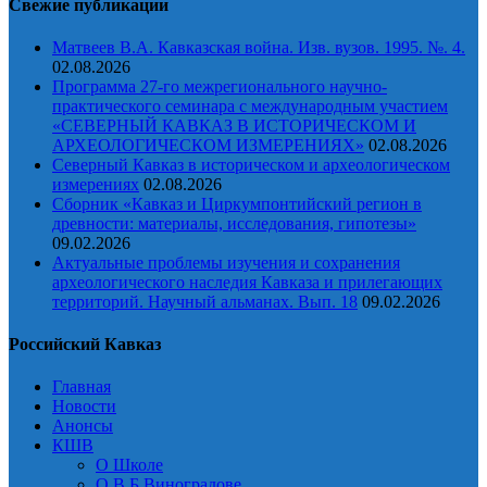
Свежие публикации
Матвеев В.А. Кавказская война. Изв. вузов. 1995. №. 4.
02.08.2026
Программа 27-го межрегионального научно-
практического семинара с международным участием
«СЕВЕРНЫЙ КАВКАЗ В ИСТОРИЧЕСКОМ И
АРХЕОЛОГИЧЕСКОМ ИЗМЕРЕНИЯХ»
02.08.2026
Северный Кавказ в историческом и археологическом
измерениях
02.08.2026
Сборник «Кавказ и Циркумпонтийский регион в
древности: материалы, исследования, гипотезы»
09.02.2026
Актуальные проблемы изучения и сохранения
археологического наследия Кавказа и прилегающих
территорий. Научный альманах. Вып. 18
09.02.2026
Российский Кавказ
Главная
Новости
Анонсы
КШВ
О Школе
О В.Б.Виноградове