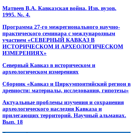
Матвеев В.А. Кавказская война. Изв. вузов.
1995. №. 4.
Программа 27-го межрегионального научно-
практического семинара с международным
участием «СЕВЕРНЫЙ КАВКАЗ В
ИСТОРИЧЕСКОМ И АРХЕОЛОГИЧЕСКОМ
ИЗМЕРЕНИЯХ»
Северный Кавказ в историческом и
археологическом измерениях
Сборник «Кавказ и Циркумпонтийский регион в
древности: материалы, исследования, гипотезы»
Актуальные проблемы изучения и сохранения
археологического наследия Кавказа и
прилегающих территорий. Научный альманах.
Вып. 18