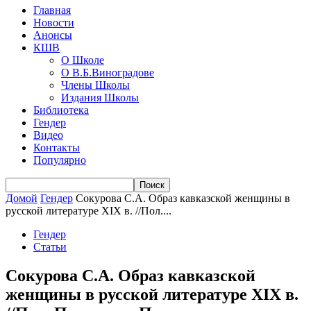
Главная
Новости
Анонсы
КШВ
О Школе
О В.Б.Виноградове
Члены Школы
Издания Школы
Библиотека
Гендер
Видео
Контакты
Популярно
Домой
Гендер
Сокурова С.А. Образ кавказской женщины в
русской литературе XIX в. //Пол....
Гендер
Статьи
Сокурова С.А. Образ кавказской
женщины в русской литературе XIX в.