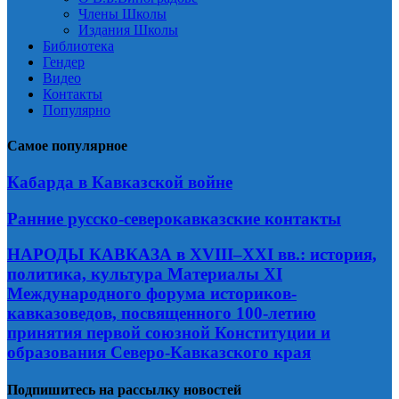
Члены Школы
Издания Школы
Библиотека
Гендер
Видео
Контакты
Популярно
Самое популярное
Кабарда в Кавказской войне
Ранние русско-северокавказские контакты
НАРОДЫ КАВКАЗА в XVIII–XXI вв.: история,
политика, культура Материалы XI
Международного форума историков-
кавказоведов, посвященного 100-летию
принятия первой союзной Конституции и
образования Северо-Кавказского края
Подпишитесь на рассылку новостей