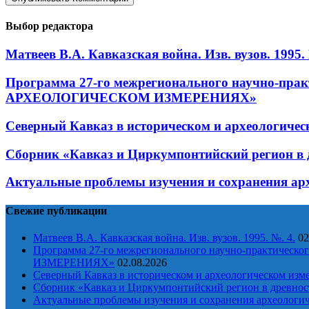
Выбор редактора
Матвеев В.А. Кавказская война. Изв. вузов. 1995. 
Программа 27-го межрегионального научно-п
АРХЕОЛОГИЧЕСКОМ ИЗМЕРЕНИЯХ»
Северный Кавказ в историческом и археологичес
Сборник «Кавказ и Циркумпонтийский регион в д
Актуальные проблемы изучения и сохранения ар
Свежие публикации
Матвеев В.А. Кавказская война. Изв. вузов. 1995. №. 4.
02
Программа 27-го межрегионального научно-практи
ИЗМЕРЕНИЯХ»
02.08.2026
Северный Кавказ в историческом и археологическом изм
Сборник «Кавказ и Циркумпонтийский регион в древност
Актуальные проблемы изучения и сохранения археологич