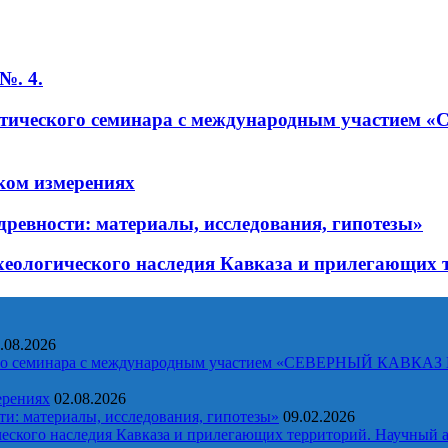
№. 4.
рактического семинара с международным учас
ком измерениях
ревности: материалы, исследования, гипотезы»
хеологического наследия Кавказа и прилегающих 
.08.2026
ческого семинара с международным участием «СЕВЕРНЫЙ 
ерениях
02.08.2026
и: материалы, исследования, гипотезы»
09.02.2026
еского наследия Кавказа и прилегающих территорий. Научный а