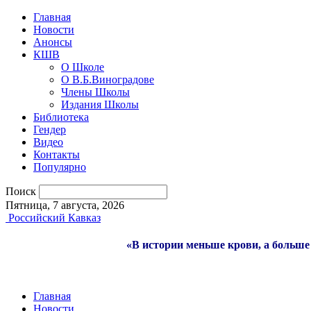
Главная
Новости
Анонсы
КШВ
О Школе
О В.Б.Виноградове
Члены Школы
Издания Школы
Библиотека
Гендер
Видео
Контакты
Популярно
Поиск
Пятница, 7 августа, 2026
Российский Кавказ
«В истории меньше крови, а больше 
Главная
Новости