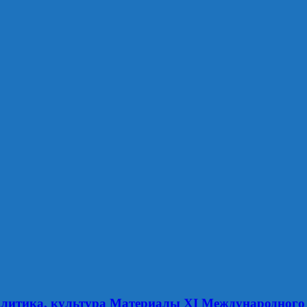
литика, культура Материалы XI Международного 