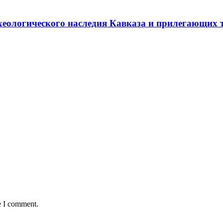
хеологического наследия Кавказа и прилегающих 
e I comment.