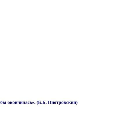
 бы окончилась». (Б.Б. Пиотровский)