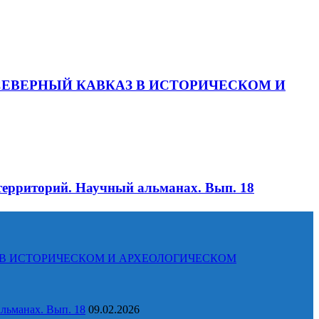
тием «СЕВЕРНЫЙ КАВКАЗ В ИСТОРИЧЕСКОМ И
территорий. Научный альманах. Вып. 18
КАВКАЗ В ИСТОРИЧЕСКОМ И АРХЕОЛОГИЧЕСКОМ
льманах. Вып. 18
09.02.2026