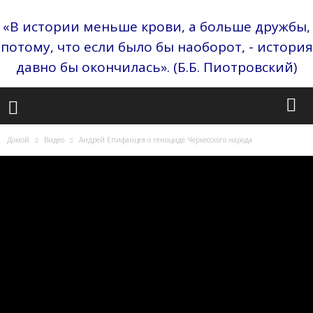
«В истории меньше крови, а больше дружбы,
потому, что если было бы наоборот, - история
давно бы окончилась». (Б.Б. Пиотровский)
Домой
Видео
Андрей Епифанцев о геноциде Черкесского народа