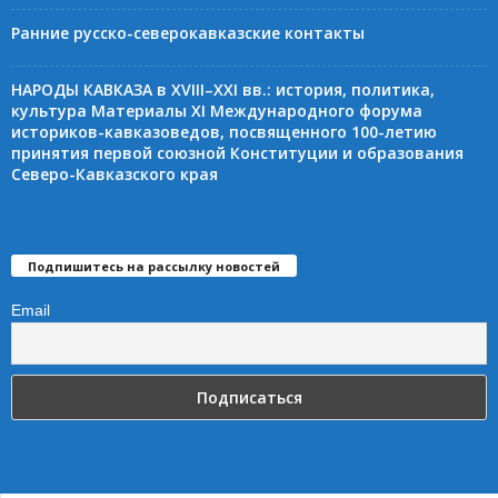
Ранние русско-северокавказские контакты
НАРОДЫ КАВКАЗА в XVIII–XXI вв.: история, политика,
культура Материалы XI Международного форума
историков-кавказоведов, посвященного 100-летию
принятия первой союзной Конституции и образования
Северо-Кавказского края
Подпишитесь на рассылку новостей
Email