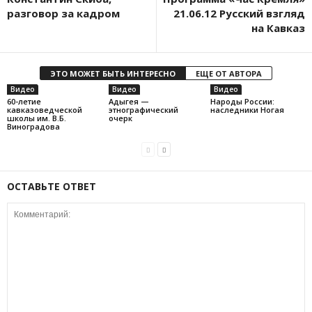
разговор за кадром
21.06.12 Русский взгляд
на Кавказ
ЭТО МОЖЕТ БЫТЬ ИНТЕРЕСНО
ЕЩЕ ОТ АВТОРА
Видео
Видео
Видео
60-летие
Адыгея —
Народы России:
кавказоведческой
этнографический
наследники Ногая
школы им. В.Б.
очерк
Виноградова
ОСТАВЬТЕ ОТВЕТ