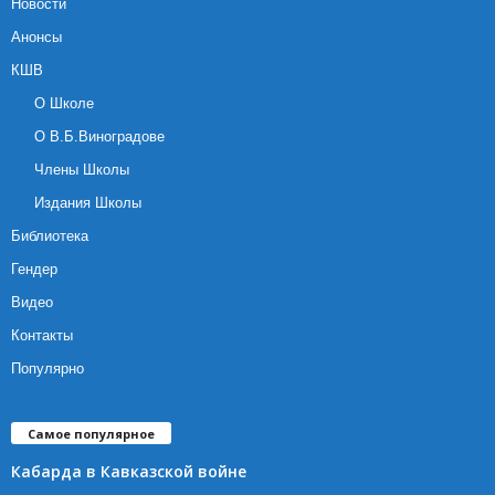
Новости
Анонсы
КШВ
О Школе
О В.Б.Виноградове
Члены Школы
Издания Школы
Библиотека
Гендер
Видео
Контакты
Популярно
Самое популярное
Кабарда в Кавказской войне