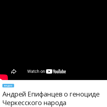
ВИДЕО
Андрей Епифанцев о геноциде
Черкесского народа