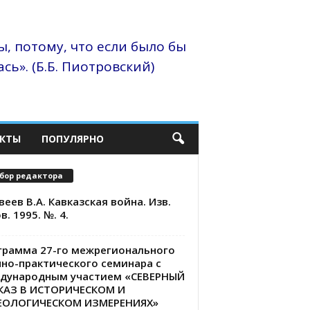
, потому, что если было бы
сь». (Б.Б. Пиотровский)
КТЫ
ПОПУЛЯРНО
бор редактора
еев В.А. Кавказская война. Изв.
в. 1995. №. 4.
грамма 27-го межрегионального
чно-практического семинара с
дународным участием «СЕВЕРНЫЙ
КАЗ В ИСТОРИЧЕСКОМ И
ЕОЛОГИЧЕСКОМ ИЗМЕРЕНИЯХ»