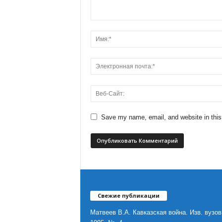
Save my name, email, and website in this
Свежие публикации
Матвеев В.А. Кавказская война. Изв. вузов