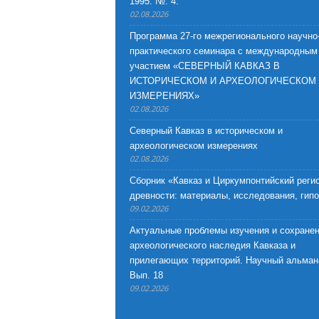
1995. №. 4.
02.08.2026
Программа 27-го межрегионального научно
практического семинара с международным
участием «СЕВЕРНЫЙ КАВКАЗ В
ИСТОРИЧЕСКОМ И АРХЕОЛОГИЧЕСКОМ
ИЗМЕРЕНИЯХ»
02.08.2026
Северный Кавказ в историческом и
археологическом измерениях
02.08.2026
Сборник «Кавказ и Циркумпонтийский регио
древности: материалы, исследования, гип
09.02.2026
Актуальные проблемы изучения и сохране
археологического наследия Кавказа и
прилегающих территорий. Научный альман
Вып. 18
09.02.2026