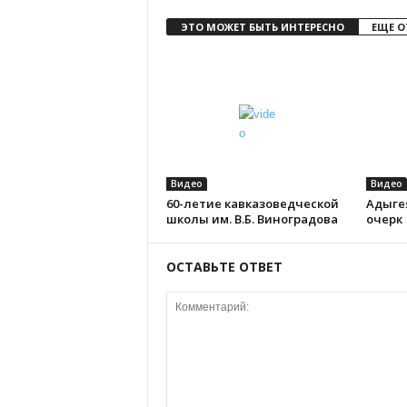
ЭТО МОЖЕТ БЫТЬ ИНТЕРЕСНО
ЕЩЕ О
Видео
Видео
60-летие кавказоведческой
Адыге
школы им. В.Б. Виноградова
очерк
ОСТАВЬТЕ ОТВЕТ