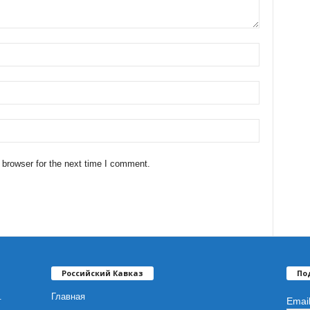
 browser for the next time I comment.
Российский Кавказ
По
.
Главная
Emai