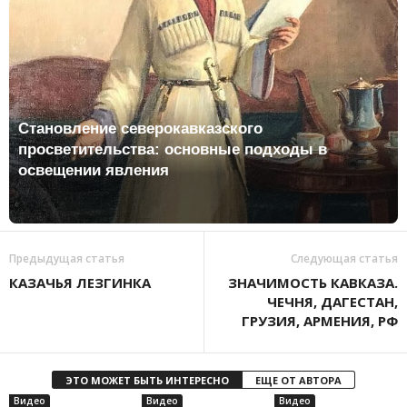
Становление северокавказского
просветительства: основные подходы в
освещении явления
Предыдущая статья
Следующая статья
КАЗАЧЬЯ ЛЕЗГИНКА
ЗНАЧИМОСТЬ КАВКАЗА.
ЧЕЧНЯ, ДАГЕСТАН,
ГРУЗИЯ, АРМЕНИЯ, РФ
ЭТО МОЖЕТ БЫТЬ ИНТЕРЕСНО
ЕЩЕ ОТ АВТОРА
Видео
Видео
Видео