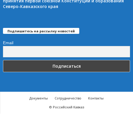
принятия первой союзной Конституции и образования
Северо-Кавказского края
Подпишитесь на рассылку новостей
Email
Документы
Сотрудничество
Контакты
© Российский Кавказ