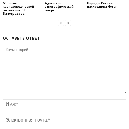
60-летие
Адыгея —
Народы России:
кавказоведческой
этнографический
наследники Ногая
школы им. В.Б.
очерк
Виноградова
ОСТАВЬТЕ ОТВЕТ