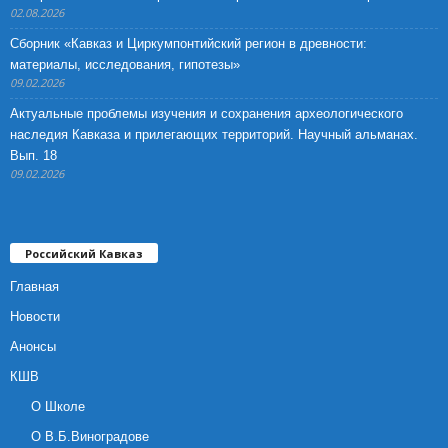
02.08.2026
Сборник «Кавказ и Циркумпонтийский регион в древности:
материалы, исследования, гипотезы»
09.02.2026
Актуальные проблемы изучения и сохранения археологического
наследия Кавказа и прилегающих территорий. Научный альманах.
Вып. 18
09.02.2026
Российский Кавказ
Главная
Новости
Анонсы
КШВ
О Школе
О В.Б.Виноградове