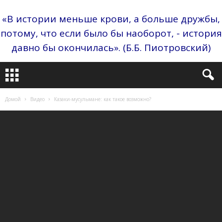
«В истории меньше крови, а больше дружбы,
потому, что если было бы наоборот, - история
давно бы окончилась». (Б.Б. Пиотровский)
Домой
Видео
Казаки-мусульмане: как такое возможно?