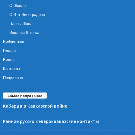
О Школе
О В.Б.Виноградове
Члены Школы
Издания Школы
Библиотека
Гендер
Видео
Контакты
Популярно
Самое популярное
Кабарда в Кавказской войне
Ранние русско-северокавказские контакты