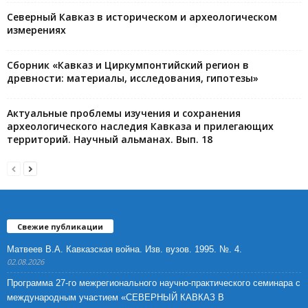
Северный Кавказ в историческом и археологическом
измерениях
Сборник «Кавказ и Циркумпонтийский регион в
древности: материалы, исследования, гипотезы»
Актуальные проблемы изучения и сохранения
археологического наследия Кавказа и прилегающих
территорий. Научный альманах. Вып. 18
Свежие публикации
Матвеев В.А. Кавказская война. Изв. вузов. 1995. №. 4.
02.08.2026
Программа 27-го межрегионального научно-практического семинара с
международным участием «СЕВЕРНЫЙ КАВКАЗ В