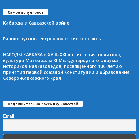
Самое популярное
Кабарда в Кавказской войне
Ранние русско-северокавказские контакты
НАРОДЫ КАВКАЗА в XVIII–XXI вв.: история, политика,
культура Материалы XI Международного форума
историков-кавказоведов, посвященного 100-летию
принятия первой союзной Конституции и образования
Северо-Кавказского края
Подпишитесь на рассылку новостей
Email