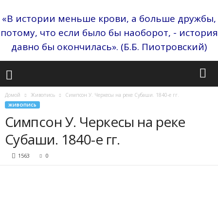
«В истории меньше крови, а больше дружбы,
потому, что если было бы наоборот, - история
давно бы окончилась». (Б.Б. Пиотровский)
Домой
Живопись
Симпсон У. Черкесы на реке Субаши. 1840-е гг.
ЖИВОПИСЬ
Симпсон У. Черкесы на реке
Субаши. 1840-е гг.
1563
0