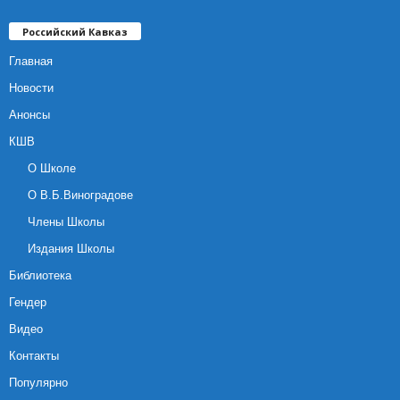
Российский Кавказ
Главная
Новости
Анонсы
КШВ
О Школе
О В.Б.Виноградове
Члены Школы
Издания Школы
Библиотека
Гендер
Видео
Контакты
Популярно