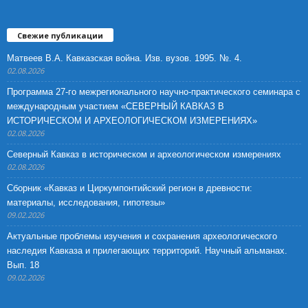
Свежие публикации
Матвеев В.А. Кавказская война. Изв. вузов. 1995. №. 4.
02.08.2026
Программа 27-го межрегионального научно-практического семинара с
международным участием «СЕВЕРНЫЙ КАВКАЗ В
ИСТОРИЧЕСКОМ И АРХЕОЛОГИЧЕСКОМ ИЗМЕРЕНИЯХ»
02.08.2026
Северный Кавказ в историческом и археологическом измерениях
02.08.2026
Сборник «Кавказ и Циркумпонтийский регион в древности:
материалы, исследования, гипотезы»
09.02.2026
Актуальные проблемы изучения и сохранения археологического
наследия Кавказа и прилегающих территорий. Научный альманах.
Вып. 18
09.02.2026