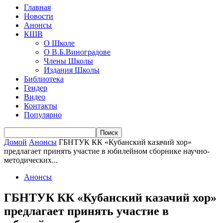
Главная
Новости
Анонсы
КШВ
О Школе
О В.Б.Виноградове
Члены Школы
Издания Школы
Библиотека
Гендер
Видео
Контакты
Популярно
Домой
Анонсы
ГБНТУК КК «Кубанский казачий хор»
предлагает принять участие в юбилейном сборнике научно-
методических...
Анонсы
ГБНТУК КК «Кубанский казачий хор»
предлагает принять участие в