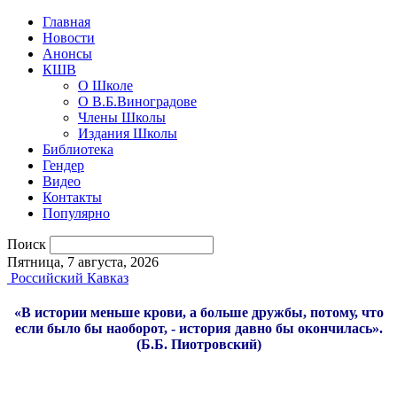
Главная
Новости
Анонсы
КШВ
О Школе
О В.Б.Виноградове
Члены Школы
Издания Школы
Библиотека
Гендер
Видео
Контакты
Популярно
Поиск
Пятница, 7 августа, 2026
Российский Кавказ
«В истории меньше крови, а больше дружбы, потому, что
если было бы наоборот, - история давно бы окончилась».
(Б.Б. Пиотровский)