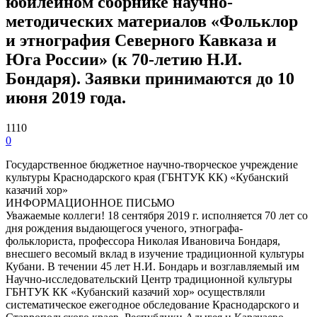
юбилейном сборнике научно-
методических материалов «Фольклор
и этнография Северного Кавказа и
Юга России» (к 70-летию Н.И.
Бондаря). Заявки принимаются до 10
июня 2019 года.
1110
0
Государственное бюджетное научно-творческое учреждение
культуры Краснодарского края (ГБНТУК КК) «Кубанский
казачий хор»
ИНФОРМАЦИОННОЕ ПИСЬМО
Уважаемые коллеги! 18 сентября 2019 г. исполняется 70 лет со
дня рождения выдающегося ученого, этнографа-
фольклориста, профессора Николая Ивановича Бондаря,
внесшего весомый вклад в изучение традиционной культуры
Кубани. В течении 45 лет Н.И. Бондарь и возглавляемый им
Научно-исследовательский Центр традиционной культуры
ГБНТУК КК «Кубанский казачий хор» осуществляли
систематическое ежегодное обследование Краснодарского и