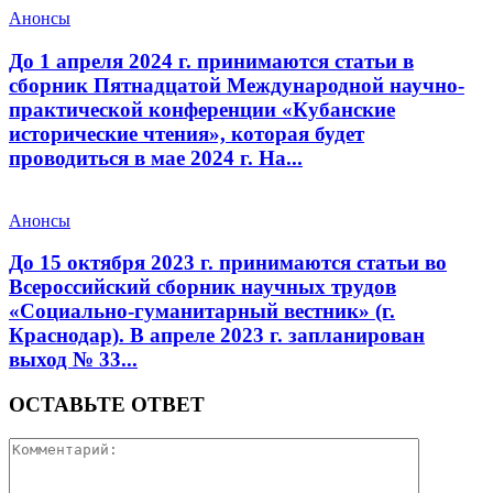
Анонсы
До 1 апреля 2024 г. принимаются статьи в
сборник Пятнадцатой Международной научно-
практической конференции «Кубанские
исторические чтения», которая будет
проводиться в мае 2024 г. На...
Анонсы
До 15 октября 2023 г. принимаются статьи во
Всероссийский сборник научных трудов
«Социально-гуманитарный вестник» (г.
Краснодар). В апреле 2023 г. запланирован
выход № 33...
ОСТАВЬТЕ ОТВЕТ