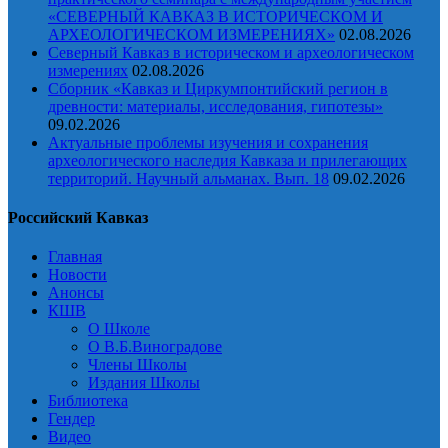
«СЕВЕРНЫЙ КАВКАЗ В ИСТОРИЧЕСКОМ И
АРХЕОЛОГИЧЕСКОМ ИЗМЕРЕНИЯХ»
02.08.2026
Северный Кавказ в историческом и археологическом
измерениях
02.08.2026
Сборник «Кавказ и Циркумпонтийский регион в
древности: материалы, исследования, гипотезы»
09.02.2026
Актуальные проблемы изучения и сохранения
археологического наследия Кавказа и прилегающих
территорий. Научный альманах. Вып. 18
09.02.2026
Российский Кавказ
Главная
Новости
Анонсы
КШВ
О Школе
О В.Б.Виноградове
Члены Школы
Издания Школы
Библиотека
Гендер
Видео