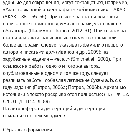
удобные для сокращения, могут сокращаться, например,
«Акты кавказской археографической комиссии» – АКАК
(АКАК, 1881: 55–56). При ссылке на статьи или книги,
написанные совместно двумя авторами, указываются
оба автора (Шалимов, Петров, 2012: 61). При ссылке на
статьи или книги, написанные совместно тремя или
более авторами, следует указывать фамилию первого
автора и писать «и др.» (Иванов и др., 2009); на
зарубежные издания – «et al.» (Smith et al., 2001). При
ссылках на работы одного и того же автора,
опубликованные в одном и том же году, следует
различать работы, добавляя латинские буквы a, b, c к
году издания (Петров, 2006a; Петров, 2006b). Архивные
источники в тексте раскрываются полностью: (НАГ. Ф. 12.
Оп. 31. Д. 1154. Л. 89).
На авторефераты диссертаций и диссертации
ссылаться не рекомендуется.
Образцы оформления