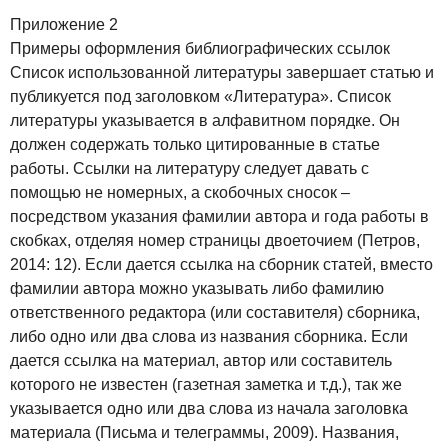
Приложение 2
Примеры оформления библиографических ссылок
Список использованной литературы завершает статью и
публикуется под заголовком «Литература». Список
литературы указывается в алфавитном порядке. Он
должен содержать только цитированные в статье
работы. Ссылки на литературу следует давать с
помощью не номерных, а скобочных сносок –
посредством указания фамилии автора и года работы в
скобках, отделяя номер страницы двоеточием (Петров,
2014: 12). Если дается ссылка на сборник статей, вместо
фамилии автора можно указывать либо фамилию
ответственного редактора (или составителя) сборника,
либо одно или два слова из названия сборника. Если
дается ссылка на материал, автор или составитель
которого не известен (газетная заметка и т.д.), так же
указывается одно или два слова из начала заголовка
материала (Письма и телеграммы, 2009). Названия,