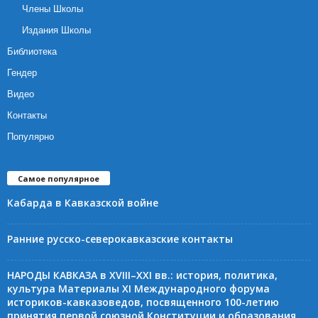
Члены Школы
Издания Школы
Библиотека
Гендер
Видео
Контакты
Популярно
Самое популярное
Кабарда в Кавказской войне
Ранние русско-северокавказские контакты
НАРОДЫ КАВКАЗА в XVIII–XXI вв.: история, политика,
культура Материалы XI Международного форума
историков-кавказоведов, посвященного 100-летию
принятия первой союзной Конституции и образования