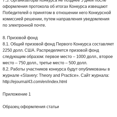
7.5. Организаторы Конкурса не позднее 5 дней после
оформления протокола об итогах Конкурса извещают
Победителей о принятом в отношении него Конкурсной
комиссией решении, путем направления уведомления
по электронной почте.
8. Призовой фонд
8.1. Общий призовой фонд Первого Конкурса составляет
2250 долл. США. Распределяется призовой фонд
следующим образом: первое место – 1000 долл., второе
место – 750 долл., третье место – 500 долл.
8.2. Работы участников конкурса будут опубликованы в
журнале «Slavery: Theory and Practice». Сайт журнала:
http://ejournal43.com/en/index.html
Приложение 1
Образец оформления статьи