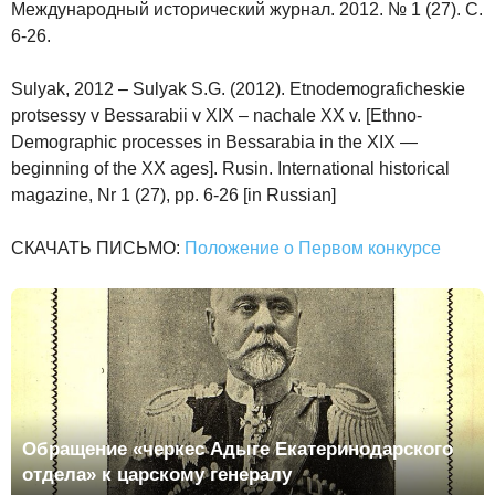
Международный исторический журнал. 2012. № 1 (27). С.
6-26.
Sulyak, 2012 – Sulyak S.G. (2012). Etnodemograficheskie
protsessy v Bessarabii v XIX – nachale XX v. [Ethno-
Demographic processes in Bessarabia in the XIX —
beginning of the XX ages]. Rusin. International historical
magazine, Nr 1 (27), pp. 6-26 [in Russian]
СКАЧАТЬ ПИСЬМО:
Положение о Первом конкурсе
Обращение «черкес Адыге Екатеринодарского
отдела» к царскому генералу