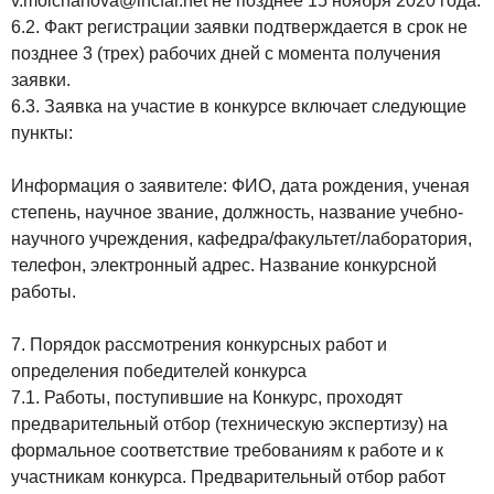
v.molchanova@incfar.net не позднее 15 ноября 2020 года.
6.2. Факт регистрации заявки подтверждается в срок не
позднее 3 (трех) рабочих дней с момента получения
заявки.
6.3. Заявка на участие в конкурсе включает следующие
пункты:
Информация о заявителе: ФИО, дата рождения, ученая
степень, научное звание, должность, название учебно-
научного учреждения, кафедра/факультет/лаборатория,
телефон, электронный адрес. Название конкурсной
работы.
7. Порядок рассмотрения конкурсных работ и
определения победителей конкурса
7.1. Работы, поступившие на Конкурс, проходят
предварительный отбор (техническую экспертизу) на
формальное соответствие требованиям к работе и к
участникам конкурса. Предварительный отбор работ