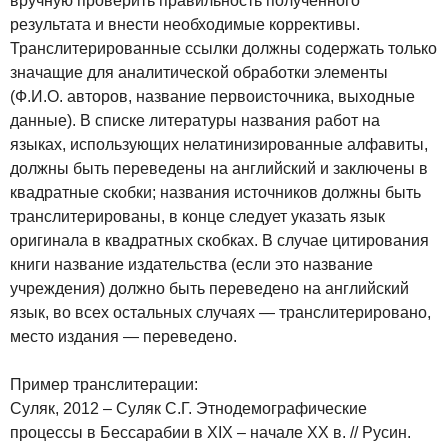
вручную проверить правильность полученного
результата и внести необходимые коррективы.
Транслитерированные ссылки должны содержать только
значащие для аналитической обработки элементы
(Ф.И.О. авторов, название первоисточника, выходные
данные). В списке литературы названия работ на
языках, использующих нелатинизированные алфавиты,
должны быть переведены на английский и заключены в
квадратные скобки; названия источников должны быть
транслитерированы, в конце следует указать язык
оригинала в квадратных скобках. В случае цитирования
книги название издательства (если это название
учреждения) должно быть переведено на английский
язык, во всех остальных случаях — транслитерировано,
место издания — переведено.
Пример транслитерации:
Суляк, 2012 – Суляк С.Г. Этнодемографические
процессы в Бессарабии в XIX – начале XX в. // Русин.