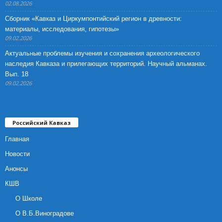
02.08.2026
Сборник «Кавказ и Циркумпонтийский регион в древности:
материалы, исследования, гипотезы»
09.02.2026
Актуальные проблемы изучения и сохранения археологического
наследия Кавказа и прилегающих территорий. Научный альманах.
Вып. 18
09.02.2026
Российский Кавказ
Главная
Новости
Анонсы
КШВ
О Школе
О В.Б.Виноградове