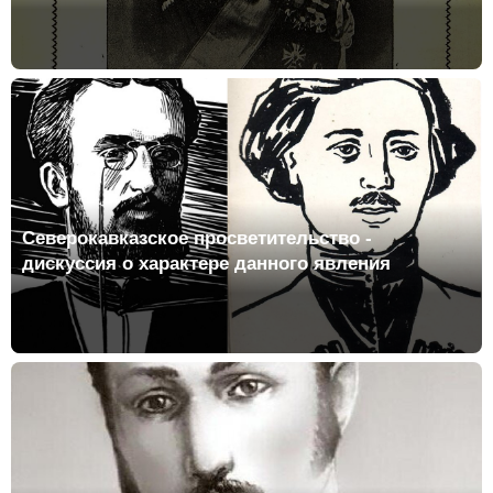
Северокавказское просветительство -
дискуссия о характере данного явления