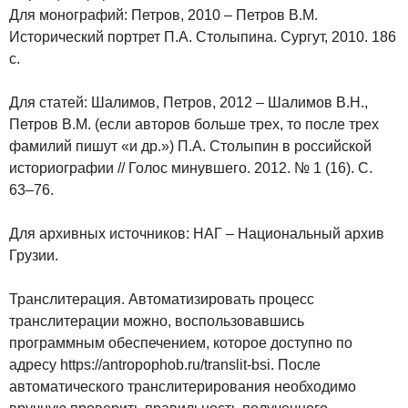
Для монографий: Петров, 2010 – Петров В.М.
Исторический портрет П.А. Столыпина. Сургут, 2010. 186
с.
Для статей: Шалимов, Петров, 2012 – Шалимов В.Н.,
Петров В.М. (если авторов больше трех, то после трех
фамилий пишут «и др.») П.А. Столыпин в российской
историографии // Голос минувшего. 2012. № 1 (16). С.
63–76.
Для архивных источников: НАГ – Национальный архив
Грузии.
Транслитерация. Автоматизировать процесс
транслитерации можно, воспользовавшись
программным обеспечением, которое доступно по
адресу https://antropophob.ru/translit-bsi. После
автоматического транслитерирования необходимо