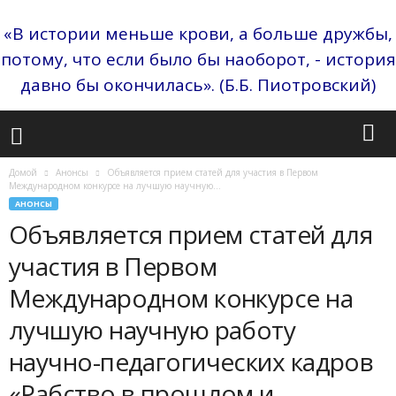
«В истории меньше крови, а больше дружбы,
потому, что если было бы наоборот, - история
давно бы окончилась». (Б.Б. Пиотровский)
Домой
Анонсы
Объявляется прием статей для участия в Первом
Международном конкурсе на лучшую научную...
АНОНСЫ
Объявляется прием статей для
участия в Первом
Международном конкурсе на
лучшую научную работу
научно-педагогических кадров
«Рабство в прошлом и