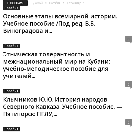
ПОСОБИЯ
Домой
Пособия
Страница 2
Пособия
Основные этапы всемирной истории.
Учебное пособие /Под ред. В.Б.
Виноградова и...
0
Пособия
Этническая толерантность и
межнациональный мир на Кубани:
учебно-методическое пособие для
учителей...
0
Пособия
Клычников Ю.Ю. История народов
Северного Кавказа. Учебное пособие. —
Пятигорск: ПГЛУ,...
0
Пособия