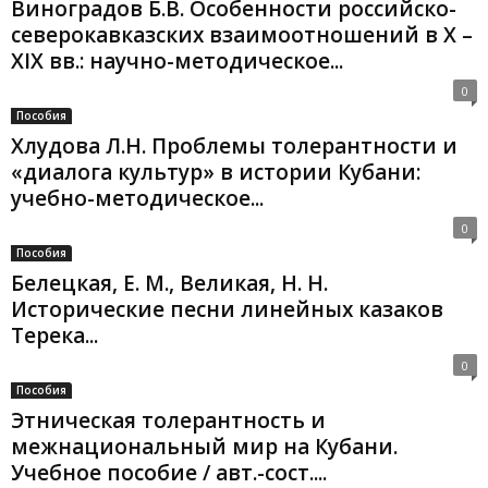
Виноградов Б.В. Особенности российско-
северокавказских взаимоотношений в Х –
XIX вв.: научно-методическое...
0
Пособия
Хлудова Л.Н. Проблемы толерантности и
«диалога культур» в истории Кубани:
учебно-методическое...
0
Пособия
Белецкая, Е. М., Великая, Н. Н.
Исторические песни линейных казаков
Терека...
0
Пособия
Этническая толерантность и
межнациональный мир на Кубани.
Учебное пособие / авт.-сост....