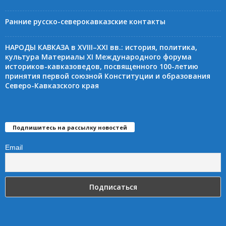
Ранние русско-северокавказские контакты
НАРОДЫ КАВКАЗА в XVIII–XXI вв.: история, политика,
культура Материалы XI Международного форума
историков-кавказоведов, посвященного 100-летию
принятия первой союзной Конституции и образования
Северо-Кавказского края
Подпишитесь на рассылку новостей
Email