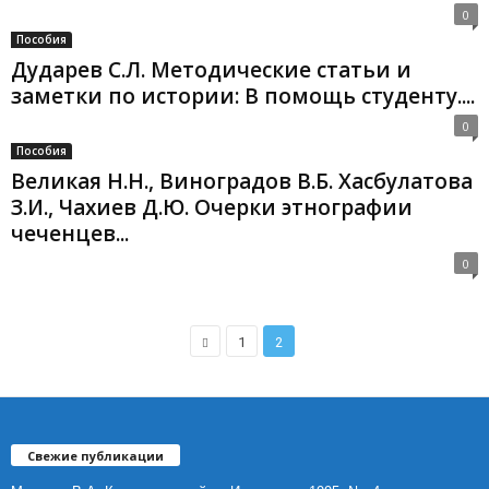
0
Пособия
Дударев С.Л. Методические статьи и
заметки по истории: В помощь студенту....
0
Пособия
Великая Н.Н., Виноградов В.Б. Хасбулатова
З.И., Чахиев Д.Ю. Очерки этнографии
чеченцев...
0
1
2
Свежие публикации