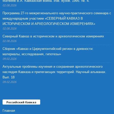
Матвеев В.А. Кавказская война. Изв. вузов. 1995. №. 4.
02.08.2026
Программа 27-го межрегионального научно-практического семинара с
международным участием «СЕВЕРНЫЙ КАВКАЗ В
ИСТОРИЧЕСКОМ И АРХЕОЛОГИЧЕСКОМ ИЗМЕРЕНИЯХ»
02.08.2026
Северный Кавказ в историческом и археологическом измерениях
02.08.2026
Сборник «Кавказ и Циркумпонтийский регион в древности:
материалы, исследования, гипотезы»
09.02.2026
Актуальные проблемы изучения и сохранения археологического
наследия Кавказа и прилегающих территорий. Научный альманах.
Вып. 18
09.02.2026
Российский Кавказ
Главная