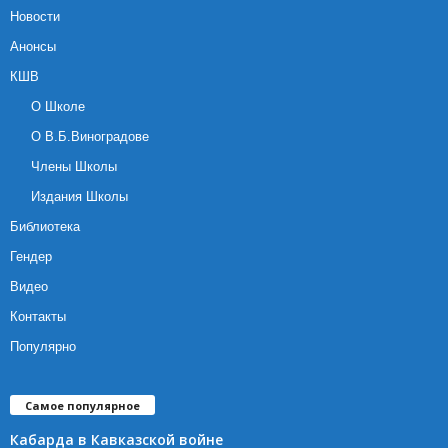
Новости
Анонсы
КШВ
О Школе
О В.Б.Виноградове
Члены Школы
Издания Школы
Библиотека
Гендер
Видео
Контакты
Популярно
Самое популярное
Кабарда в Кавказской войне