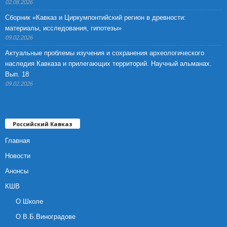
02.08.2026
Сборник «Кавказ и Циркумпонтийский регион в древности:
материалы, исследования, гипотезы»
09.02.2026
Актуальные проблемы изучения и сохранения археологического
наследия Кавказа и прилегающих территорий. Научный альманах.
Вып. 18
09.02.2026
Российский Кавказ
Главная
Новости
Анонсы
КШВ
О Школе
О В.Б.Виноградове