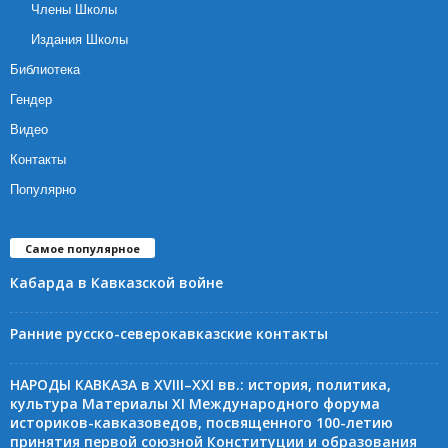
Члены Школы
Издания Школы
Библиотека
Гендер
Видео
Контакты
Популярно
Самое популярное
Кабарда в Кавказской войне
Ранние русско-северокавказские контакты
НАРОДЫ КАВКАЗА в XVIII–XXI вв.: история, политика,
культура Материалы XI Международного форума
историков-кавказоведов, посвященного 100-летию
принятия первой союзной Конституции и образования