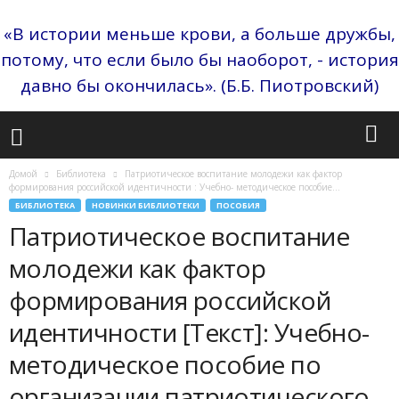
«В истории меньше крови, а больше дружбы,
потому, что если было бы наоборот, - история
давно бы окончилась». (Б.Б. Пиотровский)
Домой
Библиотека
Патриотическое воспитание молодежи как фактор
формирования российской идентичности : Учебно- методическое пособие...
БИБЛИОТЕКА
НОВИНКИ БИБЛИОТЕКИ
ПОСОБИЯ
Патриотическое воспитание
молодежи как фактор
формирования российской
идентичности [Текст]: Учебно-
методическое пособие по
организации патриотического