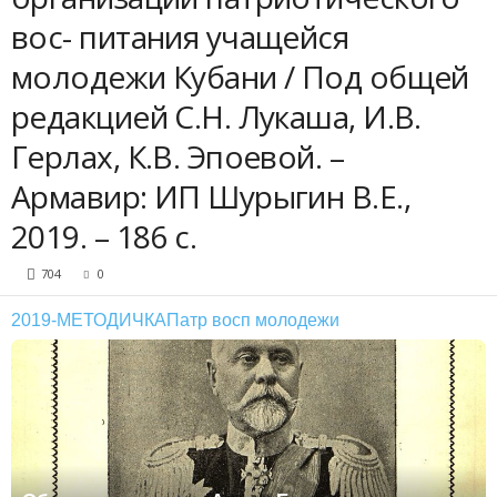
вос- питания учащейся
молодежи Кубани / Под общей
редакцией С.Н. Лукаша, И.В.
Герлах, К.В. Эпоевой. –
Армавир: ИП Шурыгин В.Е.,
2019. – 186 с.
704
0
2019-МЕТОДИЧКАПатр восп молодежи