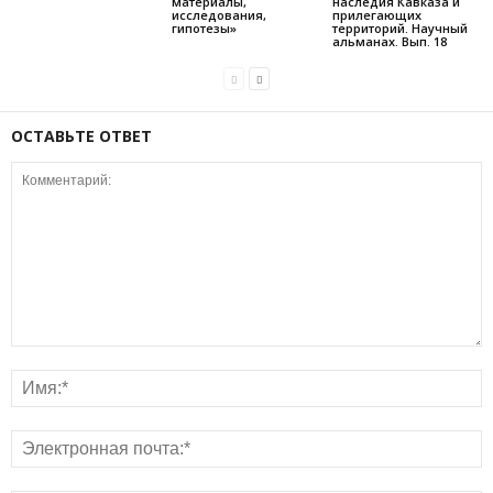
материалы,
наследия Кавказа и
исследования,
прилегающих
гипотезы»
территорий. Научный
альманах. Вып. 18
ОСТАВЬТЕ ОТВЕТ