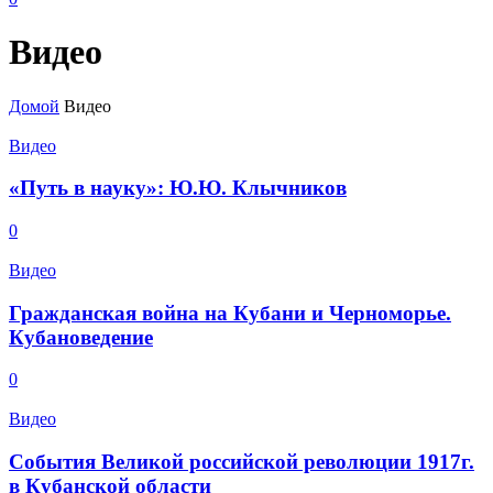
Видео
Домой
Видео
Видео
«Путь в науку»: Ю.Ю. Клычников
0
Видео
Гражданская война на Кубани и Черноморье.
Кубановедение
0
Видео
События Великой российской революции 1917г.
в Кубанской области