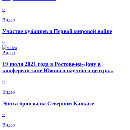
0
Видео
Участие кубанцев в Первой мировой войне
0
Видео
19 июля 2021 года в Ростове-на-Дону в
конференц-зале Южного научного центра...
0
Видео
Эпоха бронзы на Северном Кавказе
0
Видео