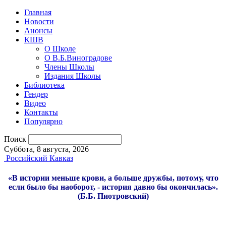
Главная
Новости
Анонсы
КШВ
О Школе
О В.Б.Виноградове
Члены Школы
Издания Школы
Библиотека
Гендер
Видео
Контакты
Популярно
Поиск
Суббота, 8 августа, 2026
Российский Кавказ
«В истории меньше крови, а больше дружбы, потому, что
если было бы наоборот, - история давно бы окончилась».
(Б.Б. Пиотровский)