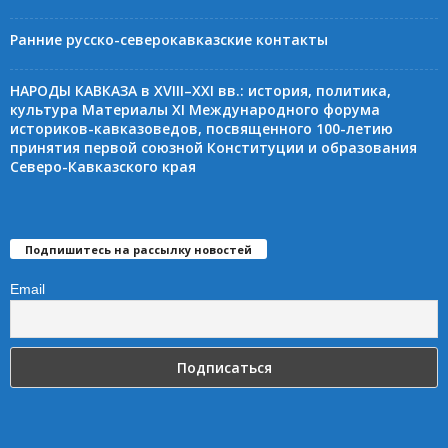
Ранние русско-северокавказские контакты
НАРОДЫ КАВКАЗА в XVIII–XXI вв.: история, политика,
культура Материалы XI Международного форума
историков-кавказоведов, посвященного 100-летию
принятия первой союзной Конституции и образования
Северо-Кавказского края
Подпишитесь на рассылку новостей
Email