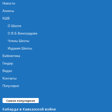
Новости
Анонсы
КШВ
О Школе
О В.Б.Виноградове
Члены Школы
Издания Школы
Библиотека
Гендер
Видео
Контакты
Популярно
Самое популярное
Кабарда в Кавказской войне