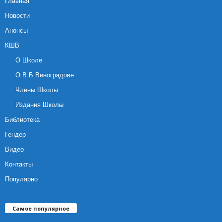
Главная
Новости
Анонсы
КШВ
О Школе
О В.Б.Виноградове
Члены Школы
Издания Школы
Библиотека
Гендер
Видео
Контакты
Популярно
Самое популярное