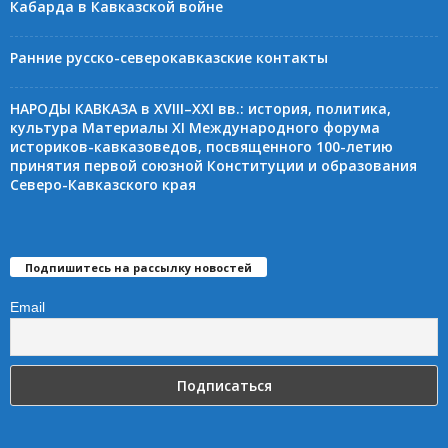
Кабарда в Кавказской войне
Ранние русско-северокавказские контакты
НАРОДЫ КАВКАЗА в XVIII–XXI вв.: история, политика,
культура Материалы XI Международного форума
историков-кавказоведов, посвященного 100-летию
принятия первой союзной Конституции и образования
Северо-Кавказского края
Подпишитесь на рассылку новостей
Email