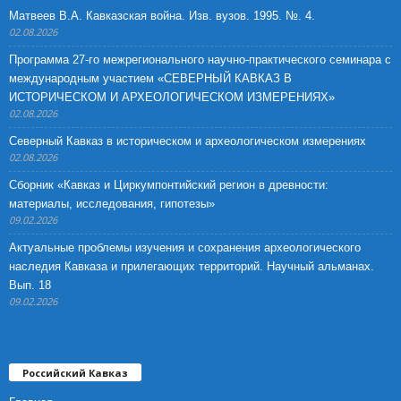
Матвеев В.А. Кавказская война. Изв. вузов. 1995. №. 4.
02.08.2026
Программа 27-го межрегионального научно-практического семинара с
международным участием «СЕВЕРНЫЙ КАВКАЗ В
ИСТОРИЧЕСКОМ И АРХЕОЛОГИЧЕСКОМ ИЗМЕРЕНИЯХ»
02.08.2026
Северный Кавказ в историческом и археологическом измерениях
02.08.2026
Сборник «Кавказ и Циркумпонтийский регион в древности:
материалы, исследования, гипотезы»
09.02.2026
Актуальные проблемы изучения и сохранения археологического
наследия Кавказа и прилегающих территорий. Научный альманах.
Вып. 18
09.02.2026
Российский Кавказ