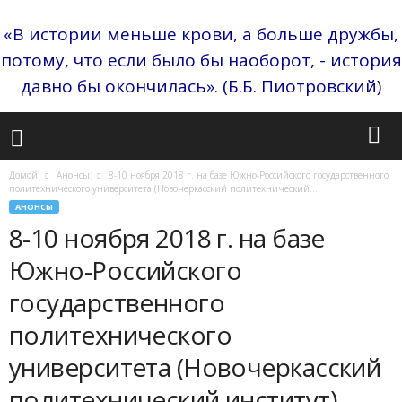
«В истории меньше крови, а больше дружбы,
потому, что если было бы наоборот, - история
давно бы окончилась». (Б.Б. Пиотровский)
Домой
Анонсы
8-10 ноября 2018 г. на базе Южно-Российского государственного
политехнического университета (Новочеркасский политехнический...
АНОНСЫ
8-10 ноября 2018 г. на базе
Южно-Российского
государственного
политехнического
университета (Новочеркасский
политехнический институт)