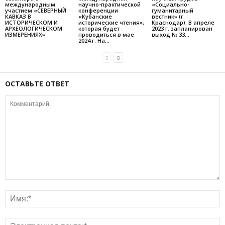
международным
научно-практической
«Социально-
участием «СЕВЕРНЫЙ
конференции
гуманитарный
КАВКАЗ В
«Кубанские
вестник» (г.
ИСТОРИЧЕСКОМ И
исторические чтения»,
Краснодар). В апреле
АРХЕОЛОГИЧЕСКОМ
которая будет
2023 г. запланирован
ИЗМЕРЕНИЯХ»
проводиться в мае
выход № 33...
2024 г. На...
ОСТАВЬТЕ ОТВЕТ