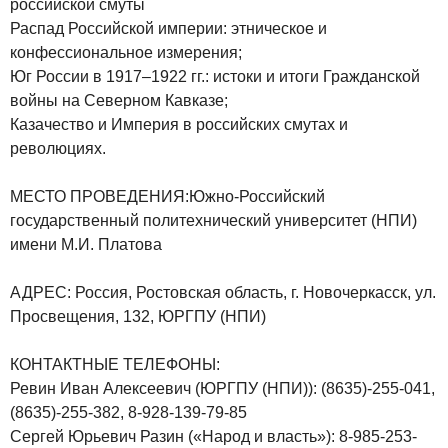
российской смуты
Распад Российской империи: этническое и
конфессиональное измерения;
Юг России в 1917–1922 гг.: истоки и итоги Гражданской
войны на Северном Кавказе;
Казачество и Империя в российских смутах и
революциях.
МЕСТО ПРОВЕДЕНИЯ:Южно-Российский
государственный политехнический университет (НПИ)
имени М.И. Платова
АДРЕС: Россия, Ростовская область, г. Новочеркасск, ул.
Просвещения, 132, ЮРГПУ (НПИ)
КОНТАКТНЫЕ ТЕЛЕФОНЫ:
Ревин Иван Алексеевич (ЮРГПУ (НПИ)): (8635)-255-041,
(8635)-255-382, 8-928-139-79-85
Сергей Юрьевич Разин («Народ и власть»): 8-985-253-