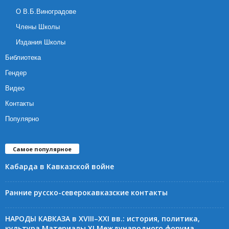
О В.Б.Виноградове
Члены Школы
Издания Школы
Библиотека
Гендер
Видео
Контакты
Популярно
Самое популярное
Кабарда в Кавказской войне
Ранние русско-северокавказские контакты
НАРОДЫ КАВКАЗА в XVIII–XXI вв.: история, политика,
культура Материалы XI Международного форума