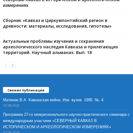
измерениях
Сборник «Кавказ и Циркумпонтийский регион в
древности: материалы, исследования, гипотезы»
Актуальные проблемы изучения и сохранения
археологического наследия Кавказа и прилегающих
территорий. Научный альманах. Вып. 18
Свежие публикации
Матвеев В.А. Кавказская война. Изв. вузов. 1995. №. 4.
02.08.2026
Программа 27-го межрегионального научно-практического семинара с
международным участием «СЕВЕРНЫЙ КАВКАЗ В
ИСТОРИЧЕСКОМ И АРХЕОЛОГИЧЕСКОМ ИЗМЕРЕНИЯХ»
02.08.2026