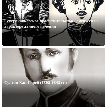
Северокавказское просветительство - дискуссия о
характере данного явления
Султан Хан-Гирей (1808-1842 гг.)