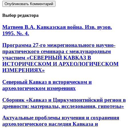
Выбор редактора
Матвеев В.А. Кавказская война. Изв. вузов.
1995. №. 4.
Программа 27-го межрегионального научно-
практического семинара с международным
участием «СЕВЕРНЫЙ КАВКАЗ В
ИСТОРИЧЕСКОМ И АРХЕОЛОГИЧЕСКОМ
ИЗМЕРЕНИЯХ»
Северный Кавказ в историческом и
археологическом измерениях
Сборник «Кавказ и Циркумпонтийский регион в
древности: материалы, исследования, гипотезы»
Актуальные проблемы изучения и сохранения
археологического наследия Кавказа и