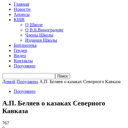
Главная
Новости
Анонсы
КШВ
О Школе
О В.Б.Виноградове
Члены Школы
Издания Школы
Библиотека
Гендер
Видео
Контакты
Популярно
Домой
Популярно
А.П. Беляев о казаках Северного Кавказа
Популярно
А.П. Беляев о казаках Северного
Кавказа
767