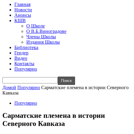
Главная
Новости
Анонсы
КШВ
О Школе
О В.Б.Виноградове
Члены Школы
Издания Школы
Библиотека
Гендер
Видео
Контакты
Популярно
Домой
Популярно
Сарматские племена в истории Северного
Кавказа
Популярно
Сарматские племена в истории
Северного Кавказа