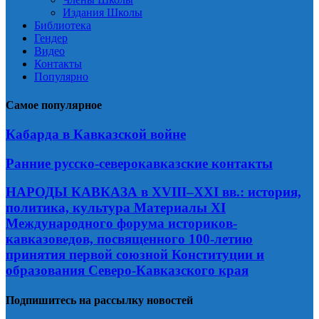
Издания Школы
Библиотека
Гендер
Видео
Контакты
Популярно
Самое популярное
Кабарда в Кавказской войне
Ранние русско-северокавказские контакты
НАРОДЫ КАВКАЗА в XVIII–XXI вв.: история,
политика, культура Материалы XI
Международного форума историков-
кавказоведов, посвященного 100-летию
принятия первой союзной Конституции и
образования Северо-Кавказского края
Подпишитесь на рассылку новостей