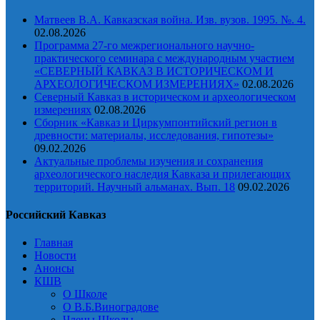
Матвеев В.А. Кавказская война. Изв. вузов. 1995. №. 4.
02.08.2026
Программа 27-го межрегионального научно-
практического семинара с международным участием
«СЕВЕРНЫЙ КАВКАЗ В ИСТОРИЧЕСКОМ И
АРХЕОЛОГИЧЕСКОМ ИЗМЕРЕНИЯХ»
02.08.2026
Северный Кавказ в историческом и археологическом
измерениях
02.08.2026
Сборник «Кавказ и Циркумпонтийский регион в
древности: материалы, исследования, гипотезы»
09.02.2026
Актуальные проблемы изучения и сохранения
археологического наследия Кавказа и прилегающих
территорий. Научный альманах. Вып. 18
09.02.2026
Российский Кавказ
Главная
Новости
Анонсы
КШВ
О Школе
О В.Б.Виноградове
Члены Школы