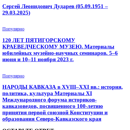
Сергей Леонидович Дударев (05.09.1951 –
29.03.2025)
Популярно
120 ЛЕТ ПЯТИГОРСКОМУ
КРАЕВЕДЧЕСКОМУ МУЗЕЮ. Материалы
юбилейных музейно-научных семинаров. 5–6
июня и 10–11 ноября 2023 г.
Популярно
НАРОДЫ КАВКАЗА в XVIII–XXI вв.: история,
политика, культура Материалы XI
Международного форума историков-
кавказоведов, посвященного 100-летию
принятия первой союзной Конституции и
образования Северо-Кавказского края