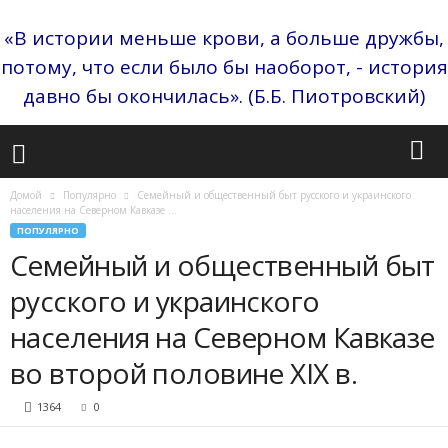
«В истории меньше крови, а больше дружбы,
потому, что если было бы наоборот, - история
давно бы окончилась». (Б.Б. Пиотровский)
Домой
Популярно
Семейный и общественный быт русского и украинского
населения на Северном Кавказе ...
ПОПУЛЯРНО
Семейный и общественный быт
русского и украинского
населения на Северном Кавказе
во второй половине XIX в.
1364
0