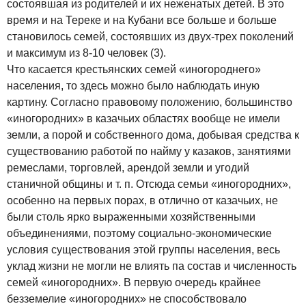
состоявшая из родителей и их неженатых детей. В это
время и на Тереке и на Кубани все больше и больше
становилось семей, состоявших из двух-трех поколений
и максимум из 8-10 человек (3).
Что касается крестьянских семей «иногороднего»
населения, то здесь можно было наблюдать иную
картину. Согласно правовому положению, большинство
«иногородних» в казачьих областях вообще не имели
земли, а порой и собственного дома, добывая средства к
существованию работой по найму у казаков, занятиями
ремеслами, торговлей, арендой земли и угодий
станичной общины и т. п. Отсюда семьи «иногородних»,
особенно на первых порах, в отлично от казачьих, не
были столь ярко выраженными хозяйственными
объединениями, поэтому социально-экономические
условия существования этой группы населения, весь
уклад жизни не могли не влиять па состав и численность
семей «иногородних». В первую очередь крайнее
безземелие «иногородних» не способствовало