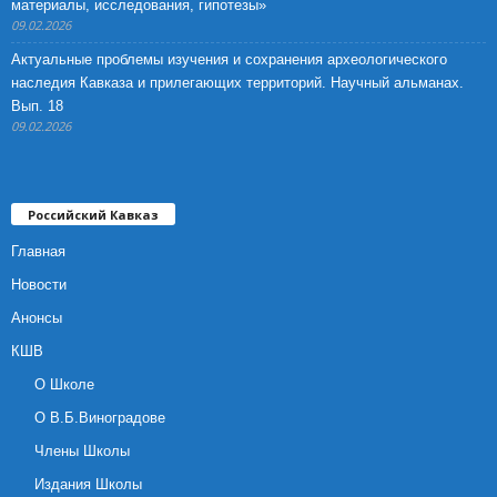
материалы, исследования, гипотезы»
09.02.2026
Актуальные проблемы изучения и сохранения археологического
наследия Кавказа и прилегающих территорий. Научный альманах.
Вып. 18
09.02.2026
Российский Кавказ
Главная
Новости
Анонсы
КШВ
О Школе
О В.Б.Виноградове
Члены Школы
Издания Школы