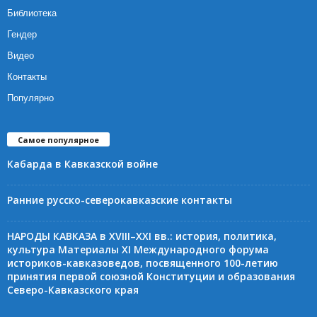
Библиотека
Гендер
Видео
Контакты
Популярно
Самое популярное
Кабарда в Кавказской войне
Ранние русско-северокавказские контакты
НАРОДЫ КАВКАЗА в XVIII–XXI вв.: история, политика,
культура Материалы XI Международного форума
историков-кавказоведов, посвященного 100-летию
принятия первой союзной Конституции и образования
Северо-Кавказского края