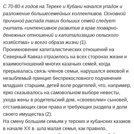
С 70-80-х годов на Тереке и Кубани начался упадок и
разложение большесемейных коллективов. Основной
причиной распада таких больших семей следует
считать «интенсивное развитие в крае товарно-
денежных отношений и капитализацию сельского
хозяйства» и всего образа жизни (1).
Проникновение капиталистических отношений на
Северный Кавказ отразилось на всех сторонах жизни и
взаимоотношений многих казачьих семей, когда
прерывалась связь членов семьи, нарушался вековой и
незыблемый принцип беспрекословного подчинения
младших старшим, детей воле родителей, что, например,
ярко сказывалось на самовольном выборе невесты,
ухода жены в родительский дом, «своеволии» сыновей,
отстаивающих свои права и требующих раздела и доли
своего имущества (2).
На смену большим семьям у терских и кубанских казаков
в начале XX в. шла малая семья, как правило,